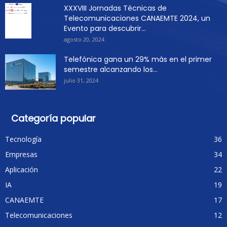
XXXVIII Jornadas Técnicas de
Telecomunicaciones CANAEMTE 2024, un
Evento para descubrir...
agosto 20, 2024
Telefónica gana un 29% más en el primer
semestre alcanzando los...
julio 31, 2024
Categoría popular
Tecnología
36
Empresas
34
Aplicación
22
IA
19
CANAEMTE
17
Telecomunicaciones
12