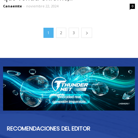
Canaemte
-
noviembre 22, 2024
0
1
2
3
RECOMENDACIONES DEL EDITOR