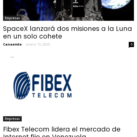
Empresas
SpaceX lanzará dos misiones a la Luna
en un solo cohete
Canaemte
-
enero 15, 2025
0
Empresas
Fibex Telecom lidera el mercado de
Internet fijo en Venezuela