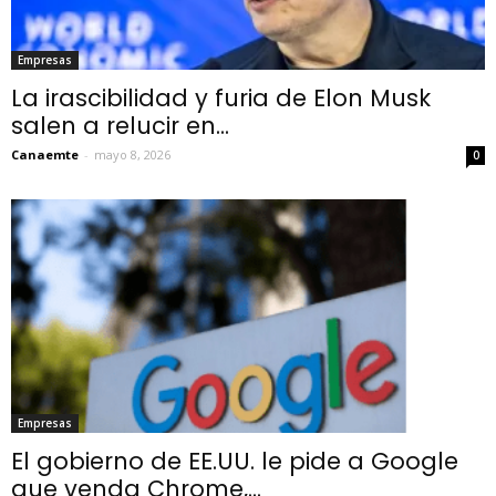
Empresas
La irascibilidad y furia de Elon Musk
salen a relucir en...
Canaemte
-
mayo 8, 2026
0
Empresas
El gobierno de EE.UU. le pide a Google
que venda Chrome,...