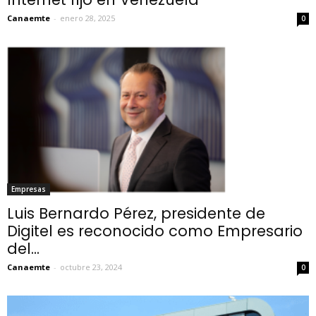
Canaemte
-
enero 28, 2025
0
Empresas
Luis Bernardo Pérez, presidente de
Digitel es reconocido como Empresario
del...
Canaemte
-
octubre 23, 2024
0