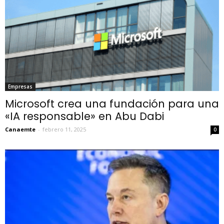
Empresas
Microsoft crea una fundación para una
«IA responsable» en Abu Dabi
Canaemte
-
febrero 11, 2025
0