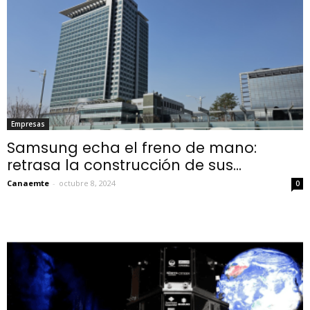
Empresas
Samsung echa el freno de mano:
retrasa la construcción de sus...
Canaemte
-
octubre 8, 2024
0