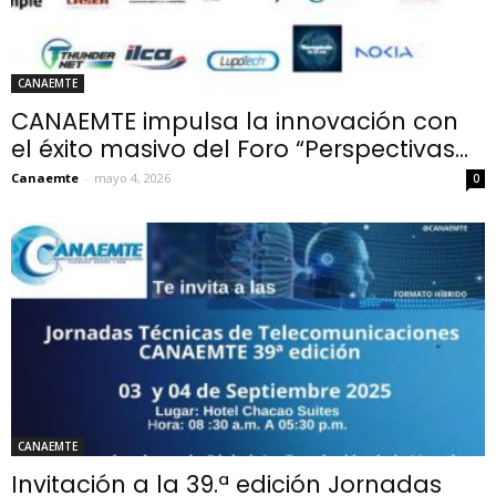
CANAEMTE
CANAEMTE impulsa la innovación con
el éxito masivo del Foro “Perspectivas...
Canaemte
-
mayo 4, 2026
0
CANAEMTE
Invitación a la 39.ª edición Jornadas