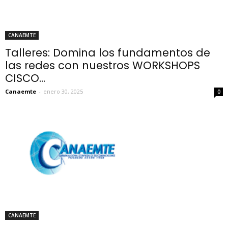
CANAEMTE
Talleres: Domina los fundamentos de
las redes con nuestros WORKSHOPS
CISCO...
Canaemte
-
enero 30, 2025
0
CANAEMTE