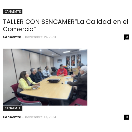
CANAEMTE
TALLER CON SENCAMER“La Calidad en el
Comercio”
Canaemte
-
noviembre 19, 2024
0
CANAEMTE
Canaemte
-
noviembre 13, 2024
0