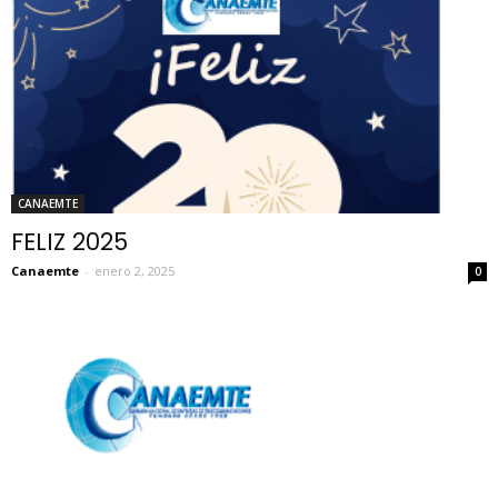
CANAEMTE
FELIZ 2025
Canaemte
-
enero 2, 2025
0