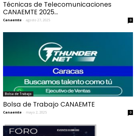
Técnicas de Telecomunicaciones
CANAEMTE 2025...
Canaemte
-
agosto 27, 2025
0
Bolsa de Trabajo
Bolsa de Trabajo CANAEMTE
Canaemte
-
mayo 2, 2025
0