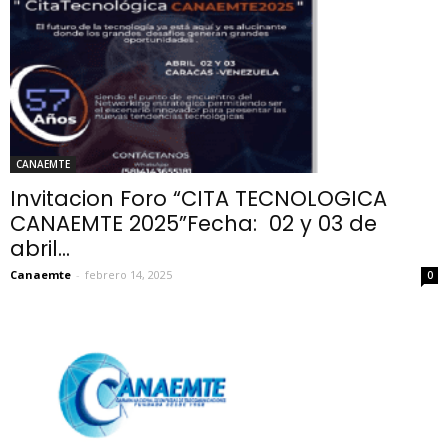
CANAEMTE
Invitacion Foro “CITA TECNOLOGICA
CANAEMTE 2025”Fecha: 02 y 03 de
abril...
Canaemte
-
febrero 14, 2025
0