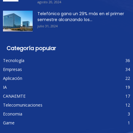
agosto 20, 2024
Telefónica gana un 29% más en el primer
semestre alcanzando los...
julio 31, 2024
Categoría popular
Tecnología
36
Empresas
34
Aplicación
22
IA
19
CANAEMTE
17
Telecomunicaciones
12
Economia
3
Game
1