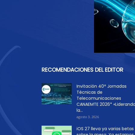
RECOMENDACIONES DEL EDITOR
Invitación 40ª Jornadas
Técnicas de
Telecomunicaciones
CANAEMTE 2026* «Liderand
la...
agosto 3, 2026
iOS 27 lleva ya varias betas
sobre la mesa. Ya estamos..