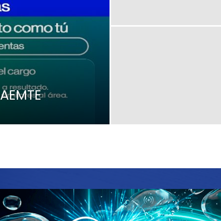
NAEMTE