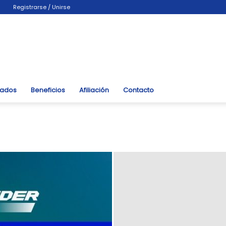
Registrarse / Unirse
liados
Beneficios
Afiliación
Contacto