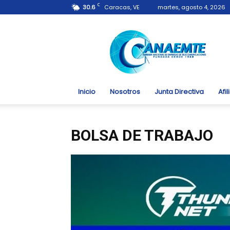
C
30.6
Caracas, VE
martes, agosto 4, 2026
Canaemte.org.ve
Inicio
Nosotros
Junta Directiva
Afi
BOLSA DE TRABAJO