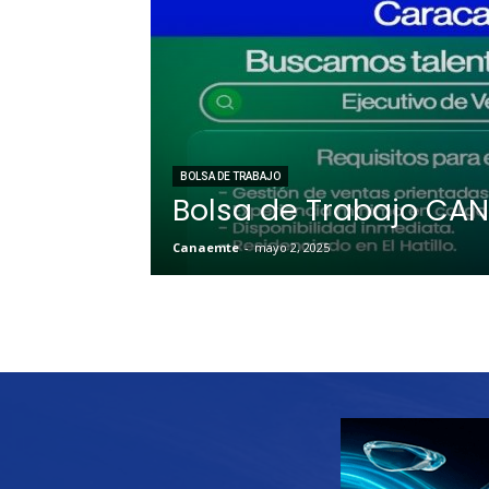
BOLSA DE TRABAJO
Bolsa de Trabajo CA
Canaemte
-
mayo 2, 2025