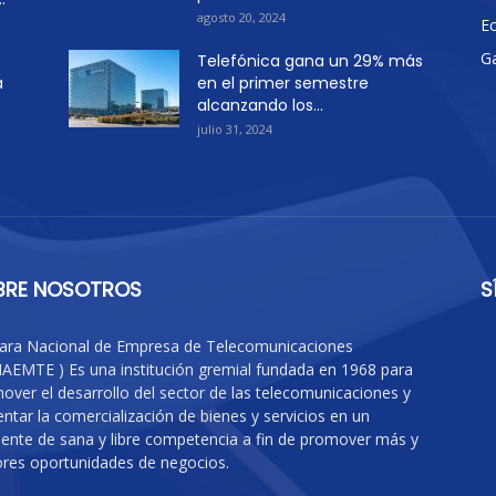
agosto 20, 2024
E
G
Telefónica gana un 29% más
a
en el primer semestre
alcanzando los...
julio 31, 2024
BRE NOSOTROS
S
ra Nacional de Empresa de Telecomunicaciones
AEMTE ) Es una institución gremial fundada en 1968 para
over el desarrollo del sector de las telecomunicaciones y
ntar la comercialización de bienes y servicios en un
ente de sana y libre competencia a fin de promover más y
res oportunidades de negocios.