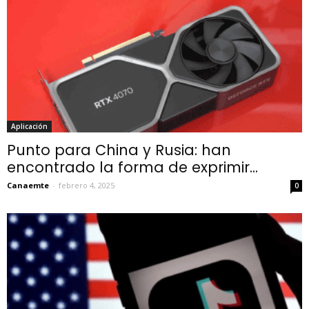
Aplicación
Punto para China y Rusia: han
encontrado la forma de exprimir...
Canaemte
-
febrero 4, 2025
0