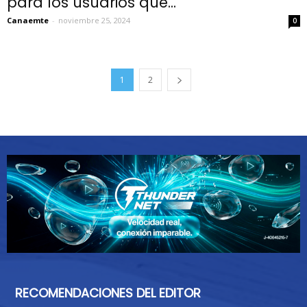
para los usuarios que...
Canaemte
-
noviembre 25, 2024
0
1
2
RECOMENDACIONES DEL EDITOR