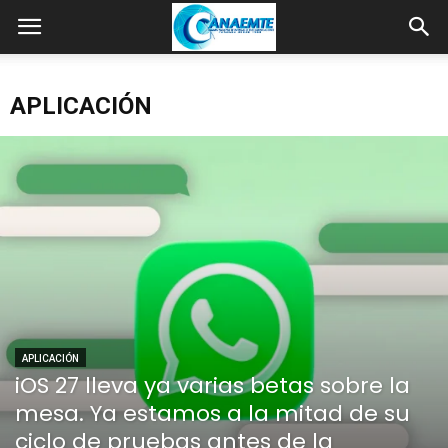
APLICACIÓN
APLICACIÓN
iOS 27 lleva ya varias betas sobre la
mesa. Ya estamos a la mitad de su
ciclo de pruebas antes de la