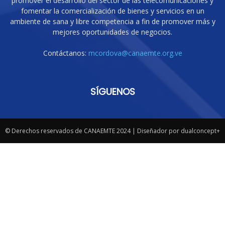
promover el desarrollo del sector de las telecomunicaciones y
fomentar la comercialización de bienes y servicios en un
ambiente de sana y libre competencia a fin de promover más y
mejores oportunidades de negocios.
Contáctanos:
mcordova@canaemte.org.ve
SÍGUENOS
© Derechos reservados de CANAEMTE 2024 | Diseñador por dualconcept+