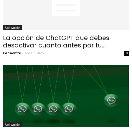
Aplicación
La opción de ChatGPT que debes
desactivar cuanto antes por tu...
Canaemte
-
abril 7, 2025
0
Aplicación