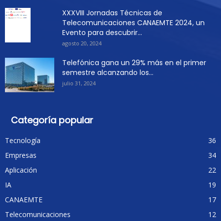
XXXVIII Jornadas Técnicas de
Telecomunicaciones CANAEMTE 2024, un
Evento para descubrir...
agosto 20, 2024
Telefónica gana un 29% más en el primer
semestre alcanzando los...
julio 31, 2024
Categoría popular
Tecnología
36
Empresas
34
Aplicación
22
IA
19
CANAEMTE
17
Telecomunicaciones
12