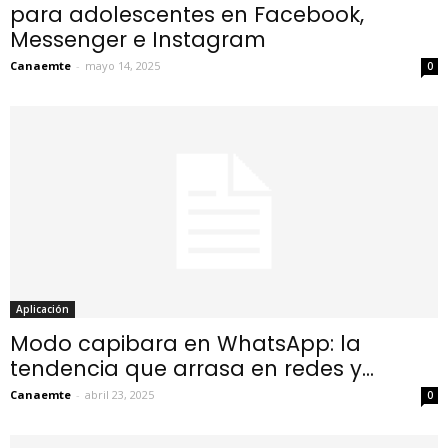
para adolescentes en Facebook,
Messenger e Instagram
Canaemte
-
mayo 14, 2025
0
Aplicación
Modo capibara en WhatsApp: la
tendencia que arrasa en redes y...
Canaemte
-
abril 23, 2025
0