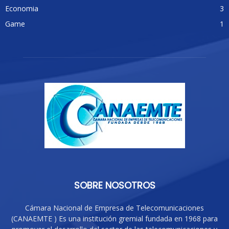
Economia
3
Game
1
SOBRE NOSOTROS
Cámara Nacional de Empresa de Telecomunicaciones
(CANAEMTE ) Es una institución gremial fundada en 1968 para