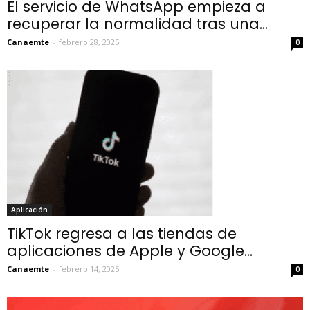
El servicio de WhatsApp empieza a
recuperar la normalidad tras una...
Canaemte
-
febrero 28, 2025
0
Aplicación
TikTok regresa a las tiendas de
aplicaciones de Apple y Google...
Canaemte
-
febrero 14, 2025
0