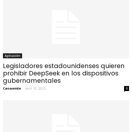
Aplicación
Legisladores estadounidenses quieren
prohibir DeepSeek en los dispositivos
gubernamentales
Canaemte
-
abril 10, 2025
0