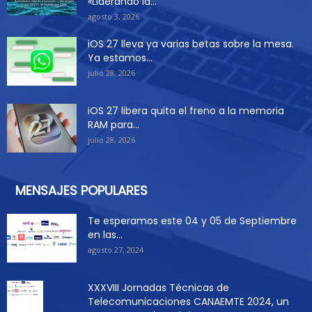
«Liderando la...
agosto 3, 2026
iOS 27 lleva ya varias betas sobre la mesa.
Ya estamos...
julio 28, 2026
iOS 27 libera quita el freno a la memoria
RAM para...
julio 28, 2026
MENSAJES POPULARES
Te esperamos este 04 y 05 de Septiembre
en las...
agosto 27, 2024
XXXVIII Jornadas Técnicas de
Telecomunicaciones CANAEMTE 2024, un