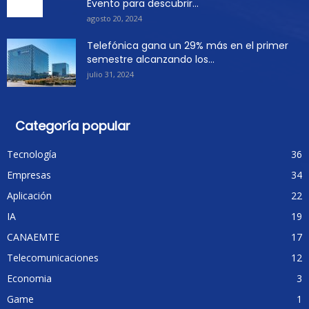
Evento para descubrir...
agosto 20, 2024
Telefónica gana un 29% más en el primer
semestre alcanzando los...
julio 31, 2024
Categoría popular
Tecnología
36
Empresas
34
Aplicación
22
IA
19
CANAEMTE
17
Telecomunicaciones
12
Economia
3
Game
1