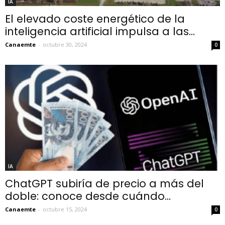
IA
El elevado coste energético de la
inteligencia artificial impulsa a las...
Canaemte
-
octubre 30, 2024
0
IA
ChatGPT subiría de precio a más del
doble: conoce desde cuándo...
Canaemte
-
octubre 15, 2024
0