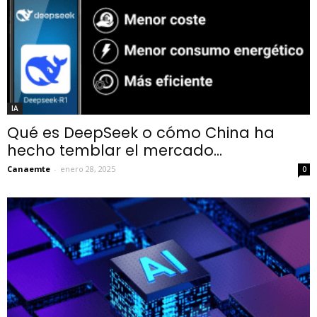
IA
Qué es DeepSeek o cómo China ha
hecho temblar el mercado...
Canaemte
-
enero 28, 2025
0