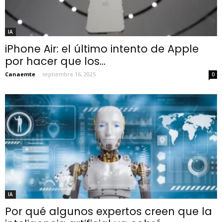
IA
iPhone Air: el último intento de Apple
por hacer que los...
Canaemte
-
septiembre 16, 2025
0
IA
Por qué algunos expertos creen que la