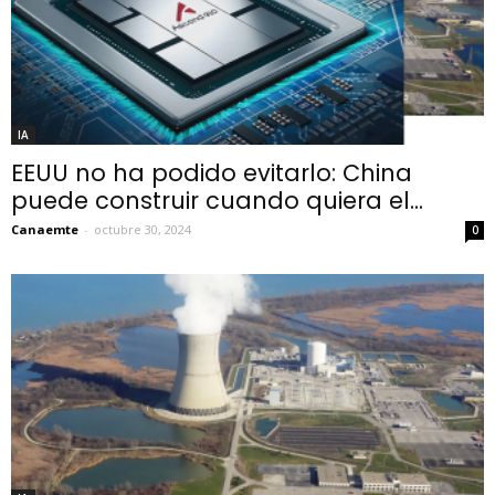
IA
EEUU no ha podido evitarlo: China
puede construir cuando quiera el...
Canaemte
-
octubre 30, 2024
0