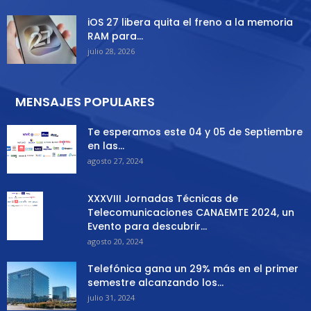
iOS 27 libera quita el freno a la memoria
RAM para...
julio 28, 2026
MENSAJES POPULARES
Te esperamos este 04 y 05 de Septiembre
en las...
agosto 27, 2024
XXXVIII Jornadas Técnicas de
Telecomunicaciones CANAEMTE 2024, un
Evento para descubrir...
agosto 20, 2024
Telefónica gana un 29% más en el primer
semestre alcanzando los...
julio 31, 2024