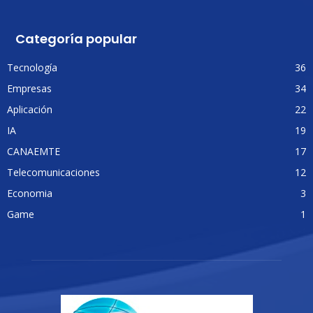
Categoría popular
Tecnología
36
Empresas
34
Aplicación
22
IA
19
CANAEMTE
17
Telecomunicaciones
12
Economia
3
Game
1