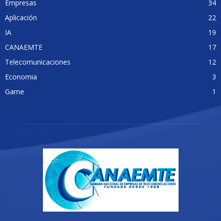
Empresas
34
Aplicación
22
IA
19
CANAEMTE
17
Telecomunicaciones
12
Economia
3
Game
1