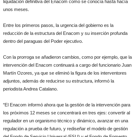
liquidación definitiva del Enacom como se conocía hasta hacía
unos meses.
Entre los primeros pasos, la urgencia del gobierno es la
reducción de la estructura del Enacom y su inserción profunda
dentro del paraguas del Poder ejecutivo.
Con la prorroga se añadieron cambios, como por ejemplo, que la
intervención del Enacom continuará a cargo del funcionario Juan
Martín Ozores, ya que se eliminó la figura de los interventores
adjuntos, además de reducirse su estructura, informó la
periodista Andrea Catalano.
“El Enacom informó ahora que la gestión de la intervención para
los próximos 12 meses se concentrará en tres ejes: convertir al
regulador en un organismo técnico y dinámico, avanzar en una
regulación a prueba de futuro, y rediseñar el modelo de gestión
del Fondo de Servicio Universal (FSU) y el Fondo de Fomento