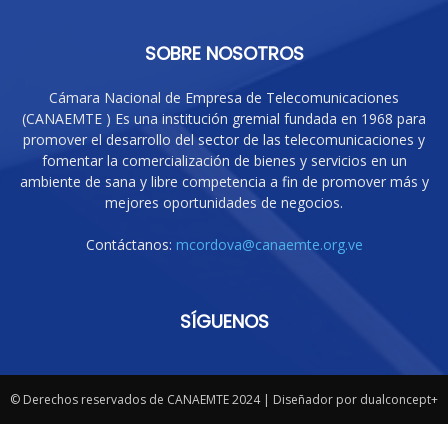
SOBRE NOSOTROS
Cámara Nacional de Empresa de Telecomunicaciones
(CANAEMTE ) Es una institución gremial fundada en 1968 para
promover el desarrollo del sector de las telecomunicaciones y
fomentar la comercialización de bienes y servicios en un
ambiente de sana y libre competencia a fin de promover más y
mejores oportunidades de negocios.
Contáctanos:
mcordova@canaemte.org.ve
SÍGUENOS
© Derechos reservados de CANAEMTE 2024 | Diseñador por dualconcept+