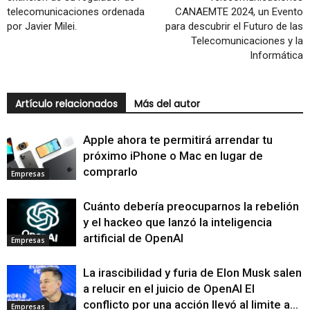
telecomunicaciones ordenada
CANAEMTE 2024, un Evento
por Javier Milei.
para descubrir el Futuro de las
Telecomunicaciones y la
Informática
Artículo relacionados
Más del autor
Apple ahora te permitirá arrendar tu
próximo iPhone o Mac en lugar de
comprarlo
Empresas
Cuánto debería preocuparnos la rebelión
y el hackeo que lanzó la inteligencia
artificial de OpenAI
Empresas
La irascibilidad y furia de Elon Musk salen
a relucir en el juicio de OpenAI El
conflicto por una acción llevó al limite a...
Empresas