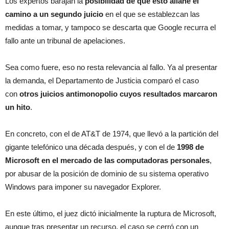
Los expertos barajan la
posibilidad de que esto allane el
camino a un segundo juicio
en el que se establezcan las
medidas a tomar, y tampoco se descarta que Google recurra el
fallo ante un tribunal de apelaciones.
Sea como fuere, eso no resta relevancia al fallo. Ya al presentar
la demanda, el Departamento de Justicia comparó el caso
con
otros juicios antimonopolio cuyos resultados marcaron
un hito
.
En concreto, con el de AT&T de 1974, que llevó a la partición del
gigante telefónico una década después, y con el de
1998 de
Microsoft en el mercado de las computadoras personales
,
por abusar de la posición de dominio de su sistema operativo
Windows para imponer su navegador Explorer.
En este último, el juez dictó inicialmente la ruptura de Microsoft,
aunque tras presentar un recurso, el caso se cerró con un