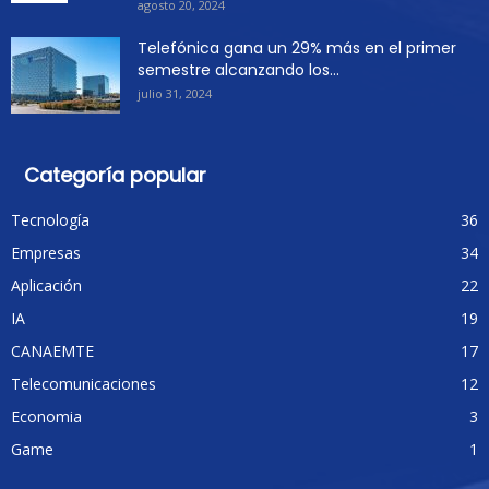
agosto 20, 2024
Telefónica gana un 29% más en el primer
semestre alcanzando los...
julio 31, 2024
Categoría popular
Tecnología
36
Empresas
34
Aplicación
22
IA
19
CANAEMTE
17
Telecomunicaciones
12
Economia
3
Game
1