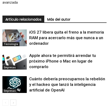
avanzada
Artículo relacionados
Más del autor
iOS 27 libera quita el freno a la memoria
RAM para acercarlo más que nunca a un
ordenador
Tecnología
Apple ahora te permitirá arrendar tu
próximo iPhone o Mac en lugar de
comprarlo
Empresas
Cuánto debería preocuparnos la rebelión
y el hackeo que lanzó la inteligencia
artificial de OpenAI
Empresas