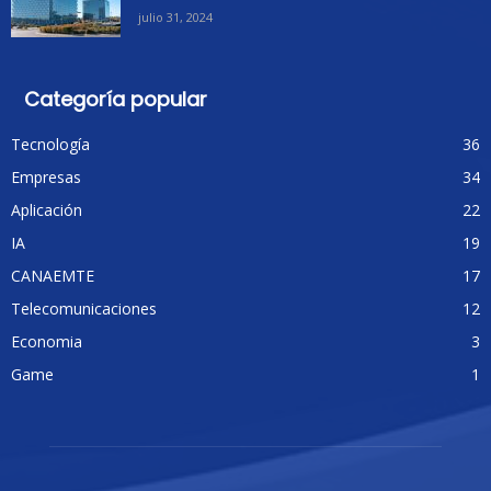
julio 31, 2024
Categoría popular
Tecnología
36
Empresas
34
Aplicación
22
IA
19
CANAEMTE
17
Telecomunicaciones
12
Economia
3
Game
1