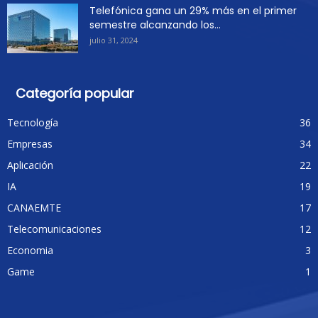
Telefónica gana un 29% más en el primer
semestre alcanzando los...
julio 31, 2024
Categoría popular
Tecnología
36
Empresas
34
Aplicación
22
IA
19
CANAEMTE
17
Telecomunicaciones
12
Economia
3
Game
1