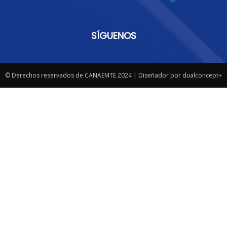
SÍGUENOS
© Derechos reservados de CANAEMTE 2024 | Diseñador por dualconcept+