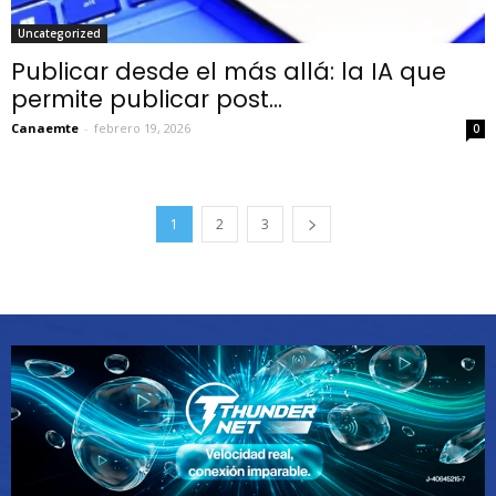
Uncategorized
Publicar desde el más allá: la IA que
permite publicar post...
Canaemte
-
febrero 19, 2026
0
1
2
3