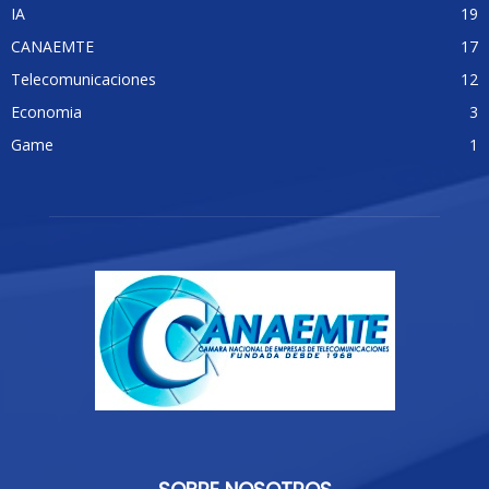
IA
19
CANAEMTE
17
Telecomunicaciones
12
Economia
3
Game
1