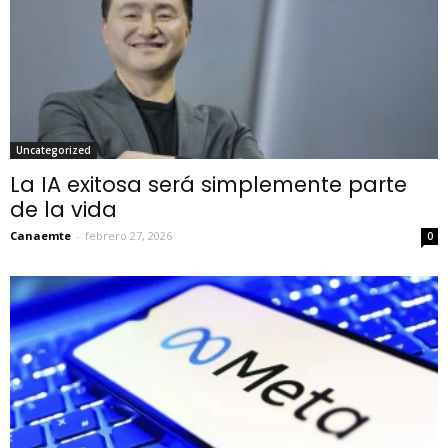
Uncategorized
La IA exitosa será simplemente parte
de la vida
Canaemte
-
febrero 27, 2026
0