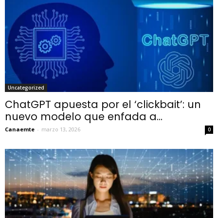
Uncategorized
ChatGPT apuesta por el ‘clickbait’: un
nuevo modelo que enfada a...
Canaemte
-
marzo 13, 2026
0