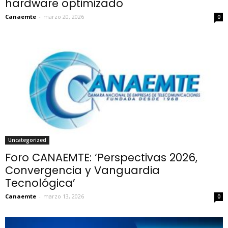
hardware optimizado
Canaemte
-
marzo 20, 2026
0
Uncategorized
Foro CANAEMTE: ‘Perspectivas 2026,
Convergencia y Vanguardia
Tecnológica’
Canaemte
-
marzo 13, 2026
0