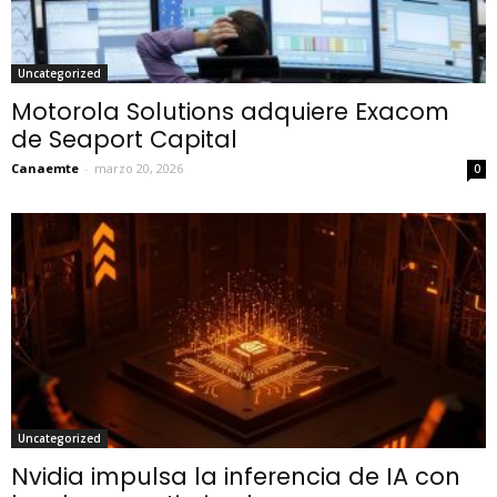
Uncategorized
Motorola Solutions adquiere Exacom
de Seaport Capital
Canaemte
-
marzo 20, 2026
0
Uncategorized
Nvidia impulsa la inferencia de IA con