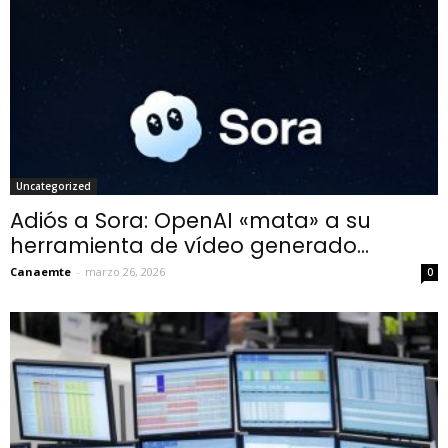
Uncategorized
Adiós a Sora: OpenAI «mata» a su
herramienta de vídeo generado...
Canaemte
-
marzo 26, 2026
0