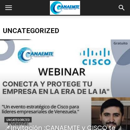
UNCATEGORIZED
UNCATEGORIZED
📌Invitación :CANAEMTE y CISCO te