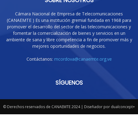
SOBRE NOSOTROS
Cámara Nacional de Empresa de Telecomunicaciones
(CANAEMTE ) Es una institución gremial fundada en 1968 para
promover el desarrollo del sector de las telecomunicaciones y
fomentar la comercialización de bienes y servicios en un
ambiente de sana y libre competencia a fin de promover más y
mejores oportunidades de negocios.
Contáctanos:
mcordova@canaemte.org.ve
SÍGUENOS
© Derechos reservados de CANAEMTE 2024 | Diseñador por dualconcept+