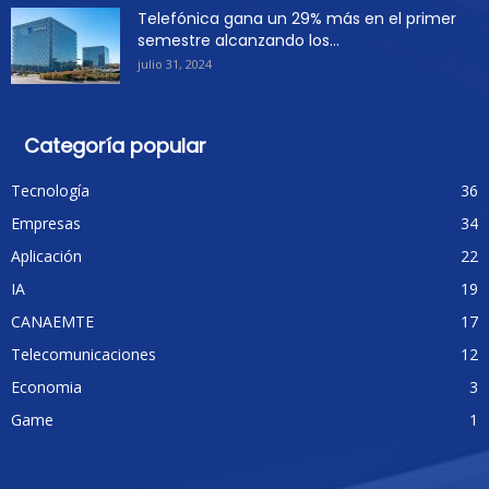
Telefónica gana un 29% más en el primer
semestre alcanzando los...
julio 31, 2024
Categoría popular
Tecnología
36
Empresas
34
Aplicación
22
IA
19
CANAEMTE
17
Telecomunicaciones
12
Economia
3
Game
1