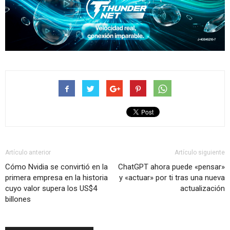
Artículo anterior
Artículo siguiente
Cómo Nvidia se convirtió en la
ChatGPT ahora puede «pensar»
primera empresa en la historia
y «actuar» por ti tras una nueva
cuyo valor supera los US$4
actualización
billones