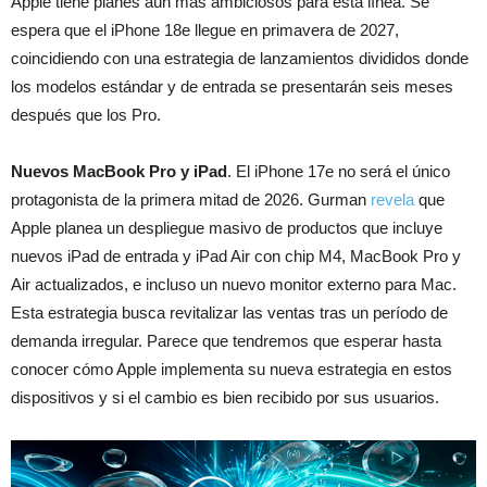
Apple tiene planes aún más ambiciosos para esta línea. Se
espera que el iPhone 18e llegue en primavera de 2027,
coincidiendo con una estrategia de lanzamientos divididos donde
los modelos estándar y de entrada se presentarán seis meses
después que los Pro.
Nuevos MacBook Pro y iPad
. El iPhone 17e no será el único
protagonista de la primera mitad de 2026. Gurman
revela
que
Apple planea un despliegue masivo de productos que incluye
nuevos iPad de entrada y iPad Air con chip M4, MacBook Pro y
Air actualizados, e incluso un nuevo monitor externo para Mac.
Esta estrategia busca revitalizar las ventas tras un período de
demanda irregular. Parece que tendremos que esperar hasta
conocer cómo Apple implementa su nueva estrategia en estos
dispositivos y si el cambio es bien recibido por sus usuarios.