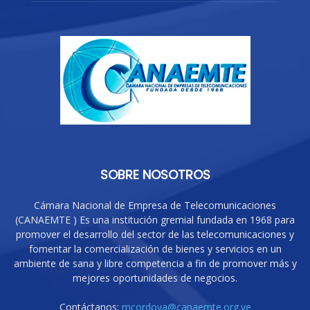
SOBRE NOSOTROS
Cámara Nacional de Empresa de Telecomunicaciones
(CANAEMTE ) Es una institución gremial fundada en 1968 para
promover el desarrollo del sector de las telecomunicaciones y
fomentar la comercialización de bienes y servicios en un
ambiente de sana y libre competencia a fin de promover más y
mejores oportunidades de negocios.
Contáctanos:
mcordova@canaemte.org.ve