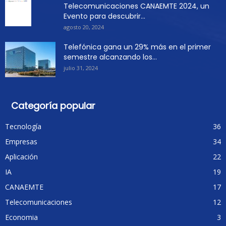
Telecomunicaciones CANAEMTE 2024, un
Evento para descubrir...
agosto 20, 2024
Telefónica gana un 29% más en el primer
semestre alcanzando los...
julio 31, 2024
Categoría popular
Tecnología
36
Empresas
34
Aplicación
22
IA
19
CANAEMTE
17
Telecomunicaciones
12
Economia
3