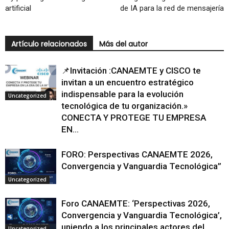
artificial
de IA para la red de mensajería
Artículo relacionados
Más del autor
📌Invitación :CANAEMTE y CISCO te
invitan a un encuentro estratégico
indispensable para la evolución
Uncategorized
tecnológica de tu organización.»
CONECTA Y PROTEGE TU EMPRESA
EN...
FORO: Perspectivas CANAEMTE 2026,
Convergencia y Vanguardia Tecnológica”
Uncategorized
Foro CANAEMTE: ‘Perspectivas 2026,
Convergencia y Vanguardia Tecnológica’,
uniendo a los principales actores del
Uncategorized