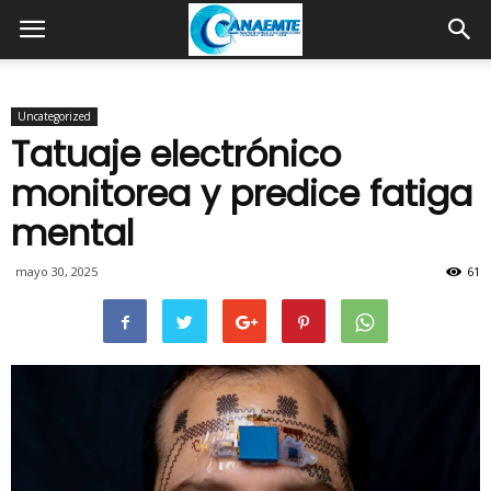
Uncategorized
Tatuaje electrónico
monitorea y predice fatiga
mental
mayo 30, 2025
61