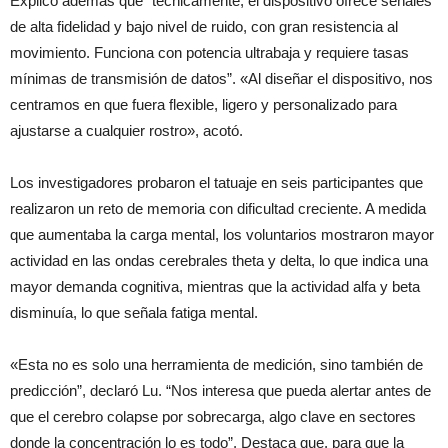
Explicó además que “técnicamente, el dispositivo ofrece señales
de alta fidelidad y bajo nivel de ruido, con gran resistencia al
movimiento. Funciona con potencia ultrabaja y requiere tasas
mínimas de transmisión de datos”. «Al diseñar el dispositivo, nos
centramos en que fuera flexible, ligero y personalizado para
ajustarse a cualquier rostro», acotó.
Los investigadores probaron el tatuaje en seis participantes que
realizaron un reto de memoria con dificultad creciente. A medida
que aumentaba la carga mental, los voluntarios mostraron mayor
actividad en las ondas cerebrales theta y delta, lo que indica una
mayor demanda cognitiva, mientras que la actividad alfa y beta
disminuía, lo que señala fatiga mental.
«Esta no es solo una herramienta de medición, sino también de
predicción”, declaró Lu. “Nos interesa que pueda alertar antes de
que el cerebro colapse por sobrecarga, algo clave en sectores
donde la concentración lo es todo”. Destaca que, para que la