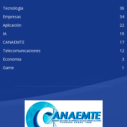
Tecnología
36
Empresas
34
Aplicación
22
IA
19
CANAEMTE
17
Telecomunicaciones
12
Economia
3
Game
1