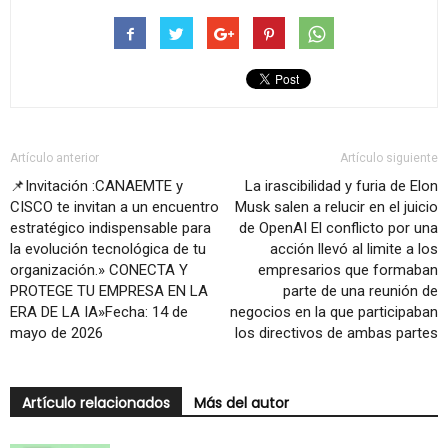
Artículo anterior
Artículo siguiente
📌Invitación :CANAEMTE y
La irascibilidad y furia de Elon
CISCO te invitan a un encuentro
Musk salen a relucir en el juicio
estratégico indispensable para
de OpenAI El conflicto por una
la evolución tecnológica de tu
acción llevó al limite a los
organización.» CONECTA Y
empresarios que formaban
PROTEGE TU EMPRESA EN LA
parte de una reunión de
ERA DE LA IA»Fecha: 14 de
negocios en la que participaban
mayo de 2026
los directivos de ambas partes
Artículo relacionados
Más del autor