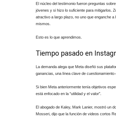
El núcleo del testimonio fueron preguntas sobre
jóvenes y si hizo lo suficiente para mitigarlos
atractivo a largo plazo, no uno que enganche a 
mismos.
Esto es lo que aprendimos.
Tiempo pasado en Instag
La demanda alega que Meta diseñó sus platafo
ganancias, una línea clave de cuestionamiento 
Si bien Meta anteriormente tenía objetivos espe
está enfocado en la “utilidad y el valor”.
El abogado de Kaley, Mark Lanier, mostró un do
Mosseri, dijo que la función de videos cortos R