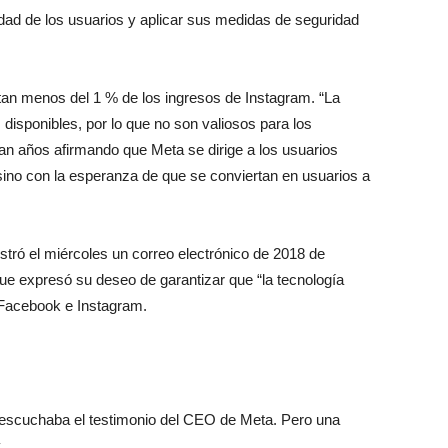
la edad de los usuarios y aplicar sus medidas de seguridad
an menos del 1 % de los ingresos de Instagram. “La
disponibles, por lo que no son valiosos para los
van años afirmando que Meta se dirige a los usuarios
 sino con la esperanza de que se conviertan en usuarios a
tró el miércoles un correo electrónico de 2018 de
ue expresó su deseo de garantizar que “la tecnología
s Facebook e Instagram.
s escuchaba el testimonio del CEO de Meta. Pero una
.