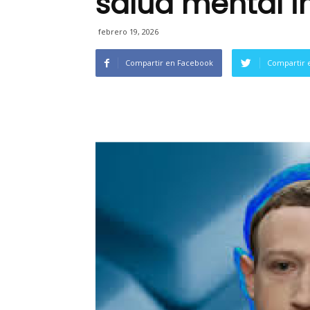
salud mental in
febrero 19, 2026
Compartir en Facebook
Compartir 