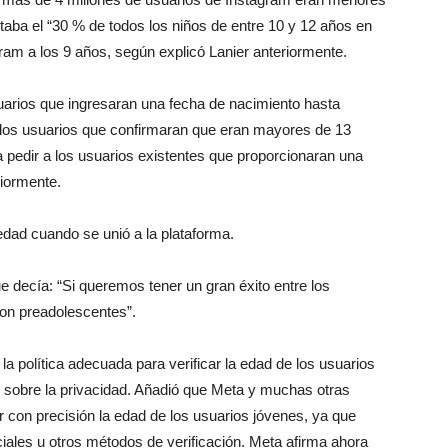
taba el “30 % de todos los niños de entre 10 y 12 años en
am a los 9 años, según explicó Lanier anteriormente.
arios que ingresaran una fecha de nacimiento hasta
a los usuarios que confirmaran que eran mayores de 13
pedir a los usuarios existentes que proporcionaran una
riormente.
edad cuando se unió a la plataforma.
 decía: “Si queremos tener un gran éxito entre los
on preadolescentes”.
 política adecuada para verificar la edad de los usuarios
s sobre la privacidad. Añadió que Meta y muchas otras
ar con precisión la edad de los usuarios jóvenes, ya que
iales u otros métodos de verificación. Meta afirma ahora