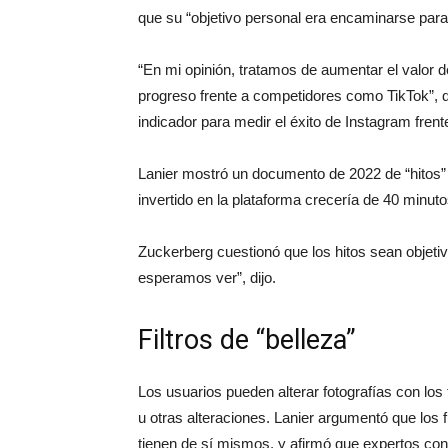
que su “objetivo personal era encaminarse para 
“En mi opinión, tratamos de aumentar el valor d
progreso frente a competidores como TikTok”, di
indicador para medir el éxito de Instagram fren
Lanier mostró un documento de 2022 de “hitos”
invertido en la plataforma crecería de 40 minut
Zuckerberg cuestionó que los hitos sean objeti
esperamos ver”, dijo.
Filtros de “belleza”
Los usuarios pueden alterar fotografías con los 
u otras alteraciones. Lanier argumentó que los f
tienen de sí mismos, y afirmó que expertos con