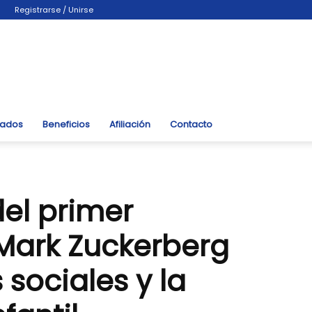
Registrarse / Unirse
liados
Beneficios
Afiliación
Contacto
el primer
Mark Zuckerberg
 sociales y la