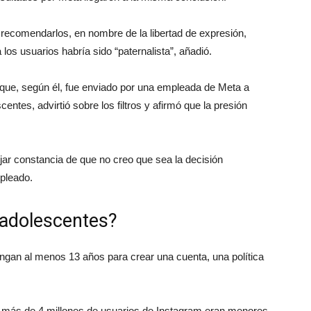
no recomendarlos,
en nombre de la libertad de expresión,
los usuarios habría sido “paternalista”, añadió.
 que, según él, fue enviado por una empleada de Meta a
tes, advirtió sobre los filtros y afirmó que la presión
jar constancia de que no creo que sea la decisión
mpleado.
eadolescentes?
tengan
al menos 13 años para crear una cuenta, una política
 más de 4 millones de usuarios de Instagram eran menores