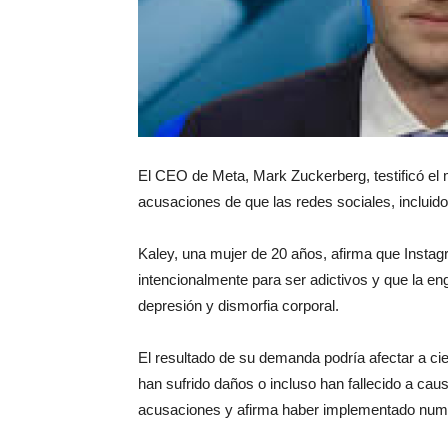
El CEO de Meta, Mark Zuckerberg, testificó el 
acusaciones de que las redes sociales, incluido
Kaley, una mujer de 20 años, afirma que Insta
intencionalmente para ser adictivos y que la e
depresión y dismorfia corporal.
El resultado de su demanda podría afectar a cie
han sufrido daños o incluso han fallecido a caus
acusaciones y afirma haber implementado nume