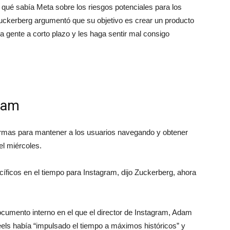
 qué sabía Meta sobre los riesgos potenciales para los
. Zuckerberg argumentó que su objetivo es crear un producto
la gente a corto plazo y les haga sentir mal consigo
ram
rmas para mantener a los usuarios navegando y obtener
el miércoles.
cíficos en el tiempo para Instagram, dijo Zuckerberg, ahora
cumento interno en el que el director de Instagram, Adam
eels había “impulsado el tiempo a máximos históricos” y