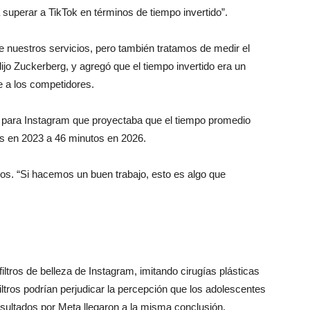
superar a TikTok en términos de tiempo invertido”.
e nuestros servicios, pero también tratamos de medir el
jo Zuckerberg, y agregó que el tiempo invertido era un
te a los competidores.
 para Instagram que proyectaba que el tiempo promedio
os en 2023 a 46 minutos en 2026.
vos. “Si hacemos un buen trabajo, esto es algo que
filtros de belleza de Instagram, imitando cirugías plásticas
iltros podrían perjudicar la percepción que los adolescentes
sultados por Meta llegaron a la misma conclusión.