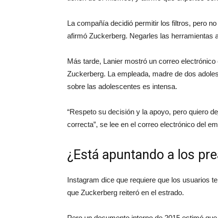
La compañía decidió permitir los filtros, pero 
afirmó Zuckerberg. Negarles las herramientas a 
Más tarde, Lanier mostró un correo electrónico
Zuckerberg. La empleada, madre de dos adolescen
sobre las adolescentes es intensa.
“Respeto su decisión y la apoyo, pero quiero de
correcta”, se lee en el correo electrónico del e
¿Está apuntando a los pr
Instagram dice que requiere que los usuarios 
que Zuckerberg reiteró en el estrado.
Pero un documento interno de 2015 estimó que