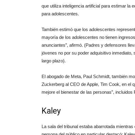
que utiliza inteligencia artificial para estimar 
para adolescentes.
También estimó que los adolescentes represent
mayoría de los adolescentes no tienen ingresos 
anunciantes”, afirmó. (Padres y defensores lle
jóvenes no por su poder adquisitivo inmediato,
largo plazo).
El abogado de Meta, Paul Schmidt, también mos
Zuckerberg al CEO de Apple, Tim Cook, en el q
mejore el bienestar de las personas”, incluido
Kaley
La sala del tribunal estaba abarrotada mientra
persona del público en particular destacó: Kaley