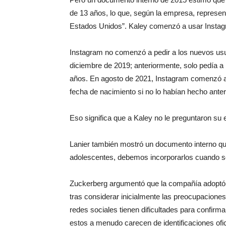
de 13 años, lo que, según la empresa, represen
Estados Unidos”. Kaley comenzó a usar Instagr
Instagram no comenzó a pedir a los nuevos usu
diciembre de 2019; anteriormente, solo pedía 
años. En agosto de 2021, Instagram comenzó a 
fecha de nacimiento si no lo habían hecho ante
Eso significa que a Kaley no le preguntaron su 
Lanier también mostró un documento interno que
adolescentes, debemos incorporarlos cuando s
Zuckerberg argumentó que la compañía adoptó la
tras considerar inicialmente las preocupacione
redes sociales tienen dificultades para confirm
estos a menudo carecen de identificaciones ofic