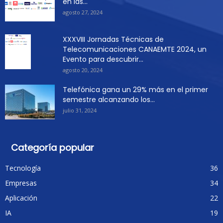
en las...
agosto 27, 2024
XXXVIII Jornadas Técnicas de
Telecomunicaciones CANAEMTE 2024, un
Evento para descubrir...
agosto 20, 2024
Telefónica gana un 29% más en el primer
semestre alcanzando los...
julio 31, 2024
Categoría popular
Tecnología
36
Empresas
34
Aplicación
22
IA
19