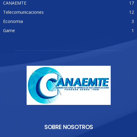
CANAEMTE
17
Telecomunicaciones
12
Economia
3
Game
1
SOBRE NOSOTROS