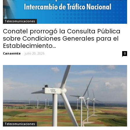
Telecomunicaciones
Conatel prorrogó la Consulta Pública
sobre Condiciones Generales para el
Establecimiento...
Canaemte
-
julio 20, 2026
0
Telecomunicaciones