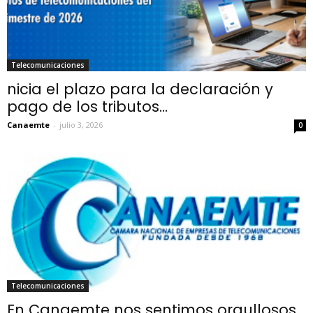
Telecomunicaciones
nicia el plazo para la declaración y
pago de los tributos...
Canaemte
-
julio 3, 2026
0
Telecomunicaciones
En Canaemte nos sentimos orgullosos