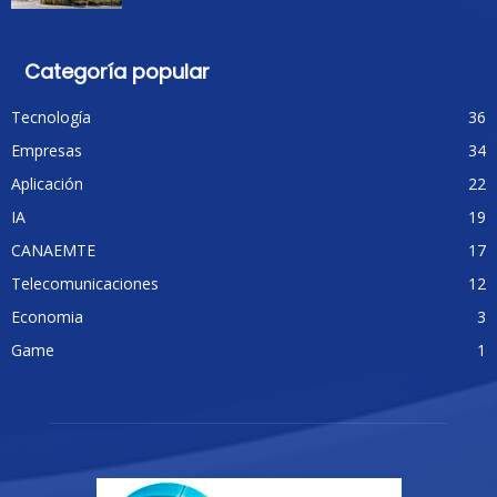
Categoría popular
Tecnología
36
Empresas
34
Aplicación
22
IA
19
CANAEMTE
17
Telecomunicaciones
12
Economia
3
Game
1