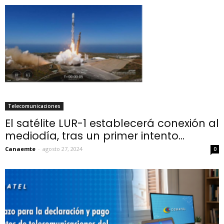
Telecomunicaciones
El satélite LUR-1 establecerá conexión al
mediodía, tras un primer intento...
Canaemte
-
agosto 27, 2024
0