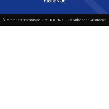
SÍGUENOS
© Derechos reservados de CANAEMTE 2024 | Diseñador por dualconcept+