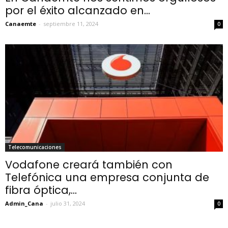
por el éxito alcanzado en...
Canaemte
-
septiembre 11, 2024
0
Telecomunicaciones
Vodafone creará también con
Telefónica una empresa conjunta de
fibra óptica,...
Admin_Cana
-
julio 31, 2024
0