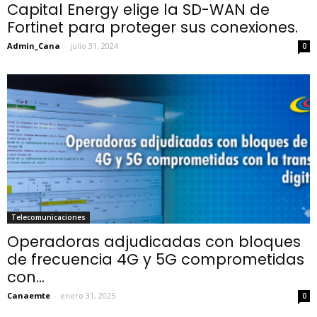
Capital Energy elige la SD-WAN de
Fortinet para proteger sus conexiones.
Admin_Cana
-
julio 31, 2024
0
Telecomunicaciones
Operadoras adjudicadas con bloques
de frecuencia 4G y 5G comprometidas
con...
Canaemte
-
enero 31, 2025
0