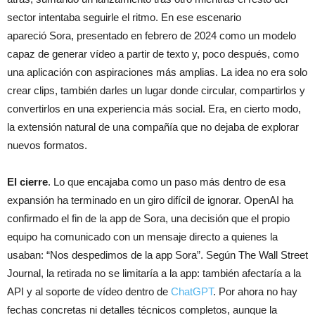
sector intentaba seguirle el ritmo. En ese escenario
apareció Sora, presentado en febrero de 2024 como un modelo
capaz de generar vídeo a partir de texto y, poco después, como
una aplicación con aspiraciones más amplias. La idea no era solo
crear clips, también darles un lugar donde circular, compartirlos y
convertirlos en una experiencia más social. Era, en cierto modo,
la extensión natural de una compañía que no dejaba de explorar
nuevos formatos.
El cierre
. Lo que encajaba como un paso más dentro de esa
expansión ha terminado en un giro difícil de ignorar. OpenAI ha
confirmado el fin de la app de Sora, una decisión que el propio
equipo ha comunicado con un mensaje directo a quienes la
usaban: “Nos despedimos de la app Sora”. Según The Wall Street
Journal, la retirada no se limitaría a la app: también afectaría a la
API y al soporte de vídeo dentro de
ChatGPT
. Por ahora no hay
fechas concretas ni detalles técnicos completos, aunque la