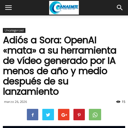
Uncategorized
Adiós a Sora: OpenAI
«mata» a su herramienta
de vídeo generado por IA
menos de año y medio
después de su
lanzamiento
marzo 26, 2026
15