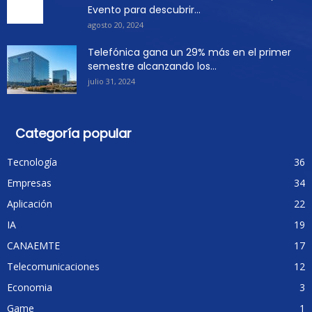
Evento para descubrir...
agosto 20, 2024
Telefónica gana un 29% más en el primer
semestre alcanzando los...
julio 31, 2024
Categoría popular
Tecnología
36
Empresas
34
Aplicación
22
IA
19
CANAEMTE
17
Telecomunicaciones
12
Economia
3
Game
1