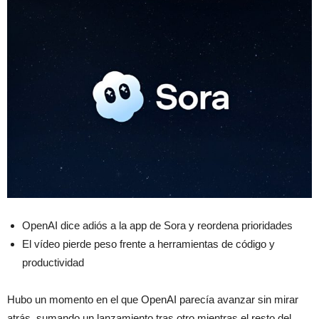
OpenAI dice adiós a la app de Sora y reordena prioridades
El vídeo pierde peso frente a herramientas de código y
productividad
Hubo un momento en el que OpenAI parecía avanzar sin mirar
atrás, sumando un lanzamiento tras otro mientras el resto del