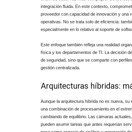
integración fluida. En este contexto, comprome
proveedor con capacidad de innovación y una re
operativas. No se trata solo de eficiencia: tambi
especialmente en lo relativo al soporte de softw
Este enfoque también refleja una realidad organ
física y los departamentos de TI. La decisión
de seguridad, sino que se comparte con perfiles
gestión centralizada.
Arquitecturas híbridas: má
Aunque la arquitectura híbrida no es nueva, su 
una combinación de procesamiento en el extremo
cambiando de equilibrio. Las cámaras actuale
pueden asumir tareas que antes requerían serv
peso como espacio de análisis y generación de i