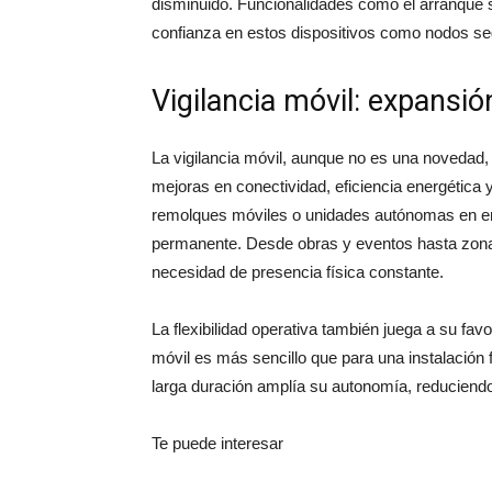
disminuido. Funcionalidades como el arranque s
confianza en estos dispositivos como nodos seg
Vigilancia móvil: expansió
La vigilancia móvil, aunque no es una novedad,
mejoras en conectividad, eficiencia energética
remolques móviles o unidades autónomas en ent
permanente. Desde obras y eventos hasta zonas
necesidad de presencia física constante.
La flexibilidad operativa también juega a su f
móvil es más sencillo que para una instalación 
larga duración amplía su autonomía, reduciend
Te puede interesar