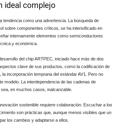
n ideal complejo
 una tendencia como una advertencia. La búsqueda de
ol sobre componentes críticos, se ha intensificado en
iseñar internamente elementos como semiconductores
técnica y económica.
l desarrollo del chip ARTPEC, iniciado hace más de dos
aspectos clave de sus productos, como la codificación de
o, la incorporación temprana del estándar AV1. Pero no
te modelo. La interdependencia de las cadenas de
l sea, en muchos casos, inalcanzable.
innovación sostenible requiere colaboración. Escuchar a los
nocimiento son prácticas que, aunque menos visibles que un
ipar los cambios y adaptarse a ellos.