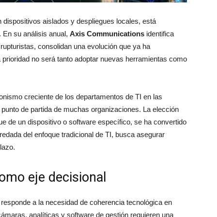
 dispositivos aislados y despliegues locales, está
 En su análisis anual,
Axis Communications
identifica
 rupturistas, consolidan una evolución que ya ha
a prioridad no será tanto adoptar nuevas herramientas como
gonismo creciente de los departamentos de TI en las
 punto de partida de muchas organizaciones. La elección
 de un dispositivo o software específico, se ha convertido
heredada del enfoque tradicional de TI, busca asegurar
lazo.
omo eje decisional
responde a la necesidad de coherencia tecnológica en
maras, analíticas y software de gestión requieren una