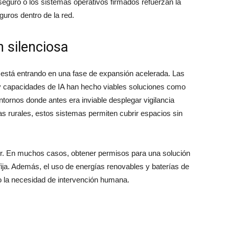
eguro o los sistemas operativos firmados refuerzan la
uros dentro de la red.
n silenciosa
 está entrando en una fase de expansión acelerada. Las
 y capacidades de IA han hecho viables soluciones como
ornos donde antes era inviable desplegar vigilancia
 rurales, estos sistemas permiten cubrir espacios sin
avor. En muchos casos, obtener permisos para una solución
fija. Además, el uso de energías renovables y baterías de
o la necesidad de intervención humana.