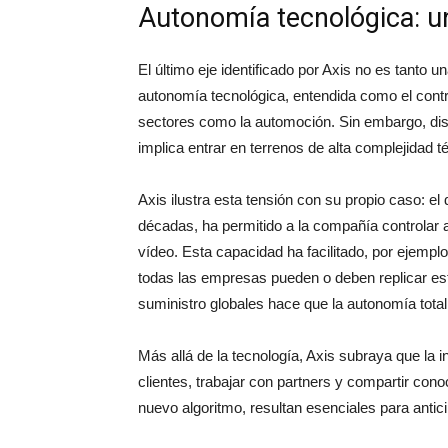
Autonomía tecnológica: u
El último eje identificado por Axis no es tanto
autonomía tecnológica, entendida como el contr
sectores como la automoción. Sin embargo, d
implica entrar en terrenos de alta complejidad 
Axis ilustra esta tensión con su propio caso: e
décadas, ha permitido a la compañía controlar 
vídeo. Esta capacidad ha facilitado, por ejempl
todas las empresas pueden o deben replicar es
suministro globales hace que la autonomía tota
Más allá de la tecnología, Axis subraya que la 
clientes, trabajar con partners y compartir co
nuevo algoritmo, resultan esenciales para antic