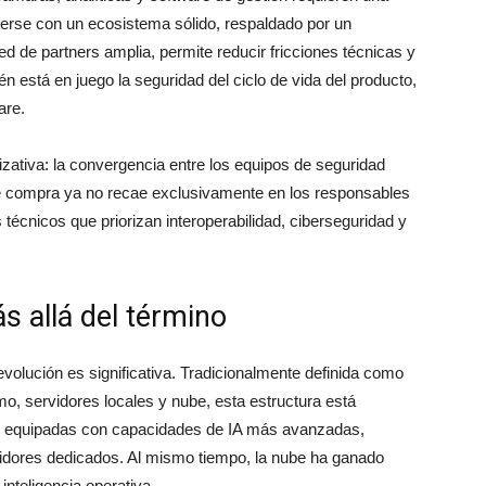
terse con un ecosistema sólido, respaldado por un
d de partners amplia, permite reducir fricciones técnicas y
én está en juego la seguridad del ciclo de vida del producto,
are.
izativa: la convergencia entre los equipos de seguridad
 de compra ya no recae exclusivamente en los responsables
 técnicos que priorizan interoperabilidad, ciberseguridad y
s allá del término
evolución es significativa. Tradicionalmente definida como
, servidores locales y nube, esta estructura está
s, equipadas con capacidades de IA más avanzadas,
idores dedicados. Al mismo tiempo, la nube ha ganado
nteligencia operativa.