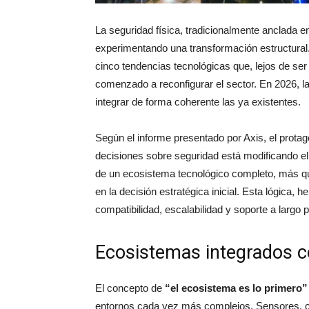
La seguridad física, tradicionalmente anclada en
experimentando una transformación estructural.
cinco tendencias tecnológicas que, lejos de ser
comenzado a reconfigurar el sector. En 2026, l
integrar de forma coherente las ya existentes.
Según el informe presentado por Axis, el prota
decisiones sobre seguridad está modificando el
de un ecosistema tecnológico completo, más que
en la decisión estratégica inicial. Esta lógica, 
compatibilidad, escalabilidad y soporte a largo p
Ecosistemas integrados c
El concepto de
“el ecosistema es lo primero”
entornos cada vez más complejos. Sensores, cá