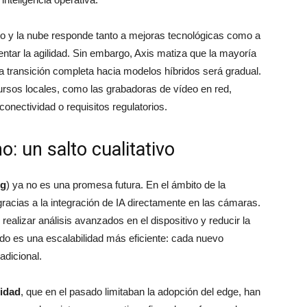
o y la nube responde tanto a mejoras tecnológicas como a
ntar la agilidad. Sin embargo, Axis matiza que la mayoría
la transición completa hacia modelos híbridos será gradual.
ursos locales, como las grabadoras de vídeo en red,
onectividad o requisitos regulatorios.
: un salto cualitativo
ng
) ya no es una promesa futura. En el ámbito de la
gracias a la integración de IA directamente en las cámaras.
ealizar análisis avanzados en el dispositivo y reducir la
ado es una escalabilidad más eficiente: cada nuevo
adicional.
idad
, que en el pasado limitaban la adopción del edge, han