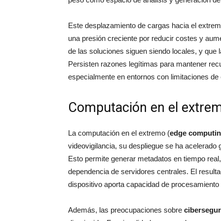
Este desplazamiento de cargas hacia el extrem
una presión creciente por reducir costes y aume
de las soluciones siguen siendo locales, y que 
Persisten razones legítimas para mantener rec
especialmente en entornos con limitaciones de c
Computación en el extremo
La computación en el extremo (
edge computi
videovigilancia, su despliegue se ha acelerado 
Esto permite generar metadatos en tiempo real, r
dependencia de servidores centrales. El result
dispositivo aporta capacidad de procesamiento 
Además, las preocupaciones sobre
cibersegur