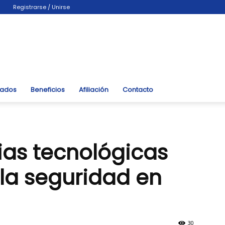
Registrarse / Unirse
liados
Beneficios
Afiliación
Contacto
ias tecnológicas
la seguridad en
30