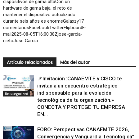
dispositivos de gama altaCon un
hardware de gama baja, el reto de
mantener el dispositivo actualizado
durante seis años es enormeGalaxzy17
comentariosFacebookTwitterFlipboardE-
mail2025-08-05T16:00:38Zjose-garcia-
nietoJose García
Artículo relacionados
Más del autor
📌Invitación :CANAEMTE y CISCO te
invitan a un encuentro estratégico
indispensable para la evolución
Uncategorized
tecnológica de tu organización.»
CONECTA Y PROTEGE TU EMPRESA
EN...
FORO: Perspectivas CANAEMTE 2026,
Convergencia y Vanguardia Tecnológica”