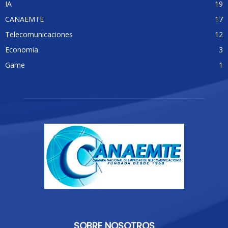
IA
19
CANAEMTE
17
Telecomunicaciones
12
Economia
3
Game
1
SOBRE NOSOTROS