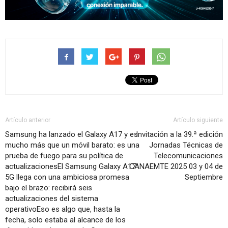
Artículo anterior
Artículo siguiente
Samsung ha lanzado el Galaxy A17 y es
Invitación a la 39.ª edición
mucho más que un móvil barato: es una
Jornadas Técnicas de
prueba de fuego para su política de
Telecomunicaciones
actualizacionesEl Samsung Galaxy A17
CANAEMTE 2025 03 y 04 de
5G llega con una ambiciosa promesa
Septiembre
bajo el brazo: recibirá seis
actualizaciones del sistema
operativoEso es algo que, hasta la
fecha, solo estaba al alcance de los