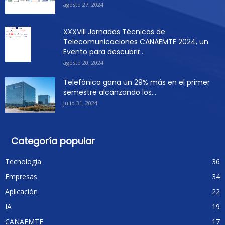
agosto 27, 2024
XXXVIII Jornadas Técnicas de
Telecomunicaciones CANAEMTE 2024, un
Evento para descubrir...
agosto 20, 2024
Telefónica gana un 29% más en el primer
semestre alcanzando los...
julio 31, 2024
Categoría popular
Tecnología
36
Empresas
34
Aplicación
22
IA
19
CANAEMTE
17