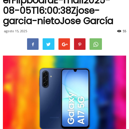
erFlipboardE-mail2025-
08-05T16:00:38Zjose-
garcia-nietoJose García
agosto 15, 2025
55