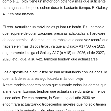
como el Z Fold7 tiene un motor con potencia más que suficiente
para aguantar lo que le echen durante bastante tiempo. El Galaxy
A17 es otra historia.
El reto. Actualizar un móvil no es pulsar un botón. Es un trabajo
que requiere de optimizaciones precisas adaptadas al hardware
de cada terminal. Además, es un trabajo que cada vez tendrá que
hacerse en más dispositivos, ya que al Galaxy A17 5G de 2025
seguramente le siga el Galaxy A17 (o A18) de 2026, el de 2027,
2028, etc., que, a su vez, también tendrán que actualizarse.
Los dispositivos a actualizar se irán acumulando con los años, lo
que hará de esta tarea algo todavía más complejo
A este modelo concreto habrá que sumarle todos los demás que,
al menos en Europa, tendrán que actualizarse durante al menos
cinco años. De esa manera, la Samsung del año 2030 se
encontrará actualizando tropecientos móviles que no solo tienen
que recibir la actualización, sino seguir funcionando