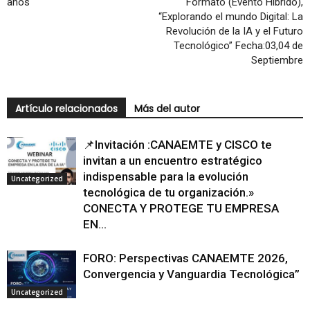
años
Formato (Evento Hibrido),
“Explorando el mundo Digital: La
Revolución de la IA y el Futuro
Tecnológico” Fecha:03,04 de
Septiembre
Artículo relacionados
Más del autor
📌Invitación :CANAEMTE y CISCO te
invitan a un encuentro estratégico
indispensable para la evolución
Uncategorized
tecnológica de tu organización.»
CONECTA Y PROTEGE TU EMPRESA
EN...
FORO: Perspectivas CANAEMTE 2026,
Convergencia y Vanguardia Tecnológica”
Uncategorized