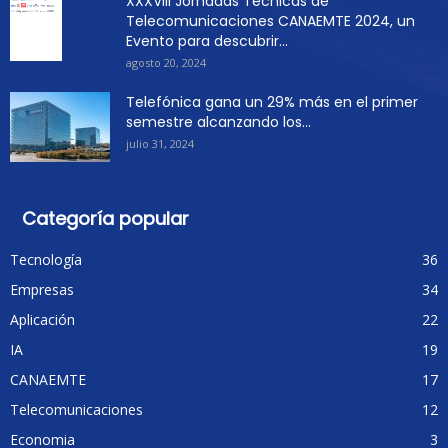
XXXVIII Jornadas Técnicas de
Telecomunicaciones CANAEMTE 2024, un
Evento para descubrir...
agosto 20, 2024
Telefónica gana un 29% más en el primer
semestre alcanzando los...
julio 31, 2024
Categoría popular
Tecnología
36
Empresas
34
Aplicación
22
IA
19
CANAEMTE
17
Telecomunicaciones
12
Economia
3