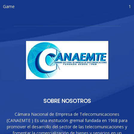
Game
1
SOBRE NOSOTROS
Cámara Nacional de Empresa de Telecomunicaciones
(CANAEMTE ) Es una institución gremial fundada en 1968 para
promover el desarrollo del sector de las telecomunicaciones y
fomentar la comercialización de bienes y servicios en un