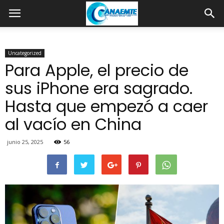
Uncategorized
Para Apple, el precio de
sus iPhone era sagrado.
Hasta que empezó a caer
al vacío en China
junio 25, 2025
56