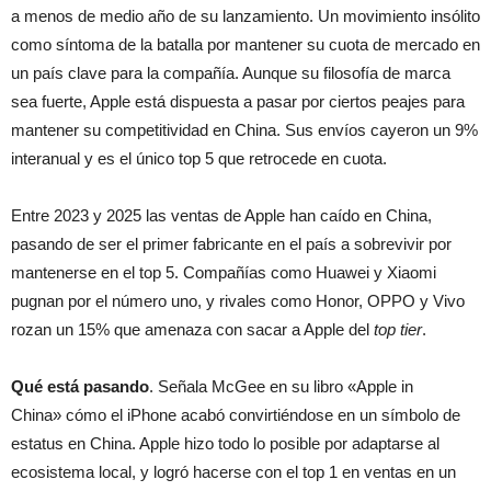
a menos de medio año de su lanzamiento. Un movimiento insólito
como síntoma de la batalla por mantener su cuota de mercado en
un país clave para la compañía. Aunque su filosofía de marca
sea fuerte, Apple está dispuesta a pasar por ciertos peajes para
mantener su competitividad en China. Sus envíos cayeron un 9%
interanual y es el único top 5 que retrocede en cuota.
Entre 2023 y 2025 las ventas de Apple han caído en China,
pasando de ser el primer fabricante en el país a sobrevivir por
mantenerse en el top 5. Compañías como Huawei y Xiaomi
pugnan por el número uno, y rivales como Honor, OPPO y Vivo
rozan un 15% que amenaza con sacar a Apple del
top tier
.
Qué está pasando
. Señala McGee en su libro «Apple in
China» cómo el iPhone acabó convirtiéndose en un símbolo de
estatus en China. Apple hizo todo lo posible por adaptarse al
ecosistema local, y logró hacerse con el top 1 en ventas en un