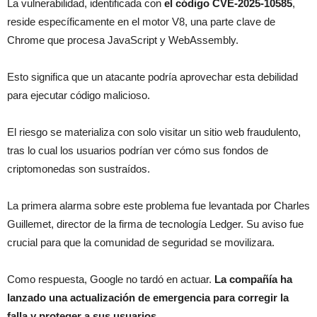
La vulnerabilidad, identificada con
el código CVE-2025-10585
,
reside específicamente en el motor V8, una parte clave de
Chrome que procesa JavaScript y WebAssembly.
Esto significa que un atacante podría aprovechar esta debilidad
para ejecutar código malicioso.
El riesgo se materializa con solo visitar un sitio web fraudulento,
tras lo cual los usuarios podrían ver cómo sus fondos de
criptomonedas son sustraídos.
La primera alarma sobre este problema fue levantada por Charles
Guillemet, director de la firma de tecnología Ledger. Su aviso fue
crucial para que la comunidad de seguridad se movilizara.
Como respuesta, Google no tardó en actuar.
La compañía ha
lanzado una actualización de emergencia para corregir la
falla y proteger a sus usuarios
.