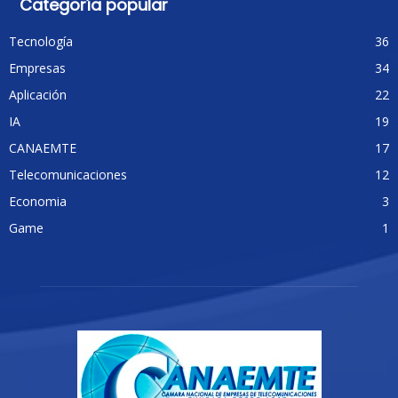
Categoría popular
Tecnología
36
Empresas
34
Aplicación
22
IA
19
CANAEMTE
17
Telecomunicaciones
12
Economia
3
Game
1