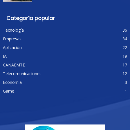
Categoría popular
Tecnología
36
Empresas
34
Aplicación
22
IA
19
CANAEMTE
17
Telecomunicaciones
12
Economia
3
Game
1