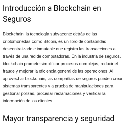
Introducción a Blockchain en
Seguros
Blockchain, la tecnología subyacente detrás de las
criptomonedas como Bitcoin, es un libro de contabilidad
descentralizado e inmutable que registra las transacciones a
través de una red de computadoras. En la industria de seguros,
blockchain promete simplificar procesos complejos, reducir el
fraude y mejorar la eficiencia general de las operaciones. Al
aprovechar blockchain, las compañías de seguros pueden crear
sistemas transparentes y a prueba de manipulaciones para
gestionar pólizas, procesar reclamaciones y verificar la
información de los clientes.
Mayor transparencia y seguridad