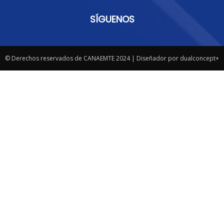
SÍGUENOS
© Derechos reservados de CANAEMTE 2024 | Diseñador por dualconcept+