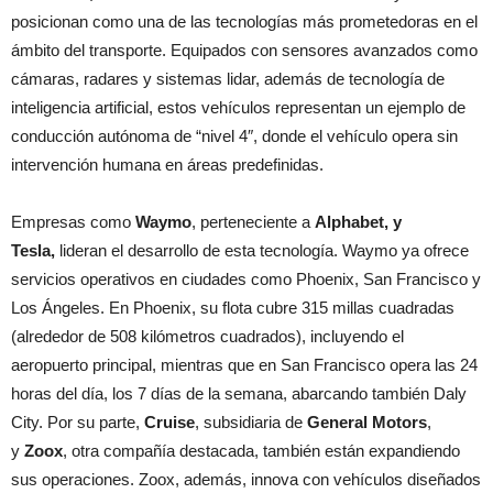
posicionan como una de las tecnologías más prometedoras en el
ámbito del transporte. Equipados con sensores avanzados como
cámaras, radares y sistemas lidar, además de tecnología de
inteligencia artificial, estos vehículos representan un ejemplo de
conducción autónoma de “nivel 4″, donde el vehículo opera sin
intervención humana en áreas predefinidas.
Empresas como
Waymo
, perteneciente a
Alphabet, y
Tesla,
lideran el desarrollo de esta tecnología. Waymo ya ofrece
servicios operativos en ciudades como Phoenix, San Francisco y
Los Ángeles. En Phoenix, su flota cubre 315 millas cuadradas
(alrededor de 508 kilómetros cuadrados), incluyendo el
aeropuerto principal, mientras que en San Francisco opera las 24
horas del día, los 7 días de la semana, abarcando también Daly
City. Por su parte,
Cruise
, subsidiaria de
General Motors
,
y
Zoox
, otra compañía destacada, también están expandiendo
sus operaciones. Zoox, además, innova con vehículos diseñados