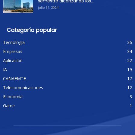
semestre alcanzando los...
julio 31, 2024
Categoría popular
Tecnología
36
Empresas
34
Aplicación
22
IA
19
CANAEMTE
17
Telecomunicaciones
12
Economia
3
Game
1