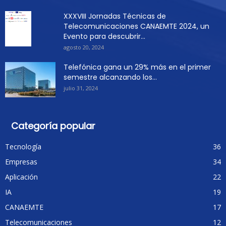
XXXVIII Jornadas Técnicas de
Telecomunicaciones CANAEMTE 2024, un
Evento para descubrir...
agosto 20, 2024
Telefónica gana un 29% más en el primer
semestre alcanzando los...
julio 31, 2024
Categoría popular
Tecnología
36
Empresas
34
Aplicación
22
IA
19
CANAEMTE
17
Telecomunicaciones
12