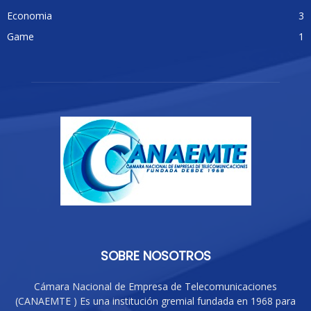
Economia
3
Game
1
SOBRE NOSOTROS
Cámara Nacional de Empresa de Telecomunicaciones
(CANAEMTE ) Es una institución gremial fundada en 1968 para