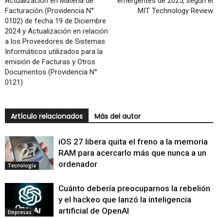
Actualización en Materia de
emergentes de 2025, según el
Facturación (Providencia N°
MIT Technology Review
0102) de fecha 19 de Diciembre
2024 y Actualización en relación
a los Proveedores de Sistemas
Informáticos utilizados para la
emisión de Facturas y Otros
Documentos (Providencia N°
0121)
Artículo relacionados
Más del autor
iOS 27 libera quita el freno a la memoria
RAM para acercarlo más que nunca a un
ordenador
Tecnología
Cuánto debería preocuparnos la rebelión
y el hackeo que lanzó la inteligencia
artificial de OpenAI
Empresas