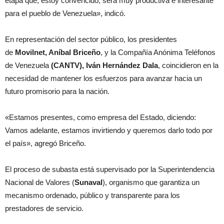
etapa que, estoy convencido, será muy productiva e interesante
para el pueblo de Venezuela», indicó.
En representación del sector público, los presidentes
de
Movilnet, Aníbal Briceño
, y la Compañía Anónima Teléfonos
de Venezuela
(CANTV), Iván Hernández Dala
, coincidieron en la
necesidad de mantener los esfuerzos para avanzar hacia un
futuro promisorio para la nación.
«Estamos presentes, como empresa del Estado, diciendo:
Vamos adelante, estamos invirtiendo y queremos darlo todo por
el país», agregó Briceño.
El proceso de subasta está supervisado por la Superintendencia
Nacional de Valores (
Sunaval
), organismo que garantiza un
mecanismo ordenado, público y transparente para los
prestadores de servicio.