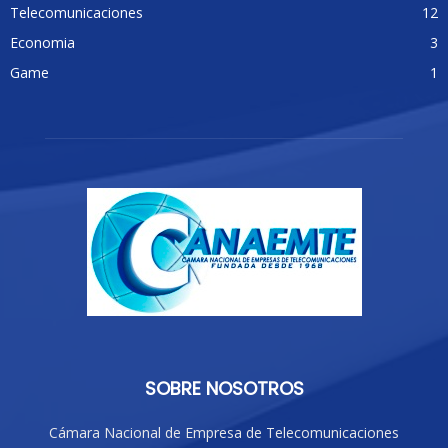
Telecomunicaciones
12
Economia
3
Game
1
SOBRE NOSOTROS
Cámara Nacional de Empresa de Telecomunicaciones