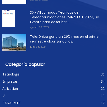
XXXVIII Jornadas Técnicas de
Telecomunicaciones CANAEMTE 2024, un
Evento para descubrir...
agosto 20, 2024
Telefónica gana un 29% más en el primer
semestre alcanzando los...
julio 31, 2024
Categoría popular
Tecnología
36
Empresas
34
Aplicación
22
IA
19
CANAEMTE
17