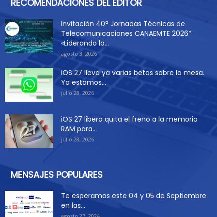
RECOMENDACIONES DEL EDITOR
Invitación 40ª Jornadas Técnicas de
Telecomunicaciones CANAEMTE 2026*
«Liderando la...
agosto 3, 2026
iOS 27 lleva ya varias betas sobre la mesa.
Ya estamos...
julio 28, 2026
iOS 27 libera quita el freno a la memoria
RAM para...
julio 28, 2026
MENSAJES POPULARES
Te esperamos este 04 y 05 de Septiembre
en las...
agosto 27, 2024