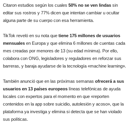
Citaron estudios según los cuales
50% no se ven lindas
sin
editar sus rostros y 77% dicen que intentan cambiar u ocultar
alguna parte de su cuerpo con esa herramienta.
TikTok reveló en su nota que
tiene 175 millones de usuarios
mensuales
en Europa y que elimina 6 millones de cuentas cada
mes creadas por menores de 13 (su edad mínima). Por ello,
colabora con ONG, legisladores y reguladores en reforzar sus
barreras, y baraja ayudarse de la tecnología «machine learning».
También anunció que en las próximas semanas
ofrecerá a sus
usuarios en 13 países europeos
líneas telefónicas de ayuda
locales con expertos para el momento en que «reporten
contenidos en la app sobre suicidio, autolesión y acoso», que la
plataforma ya investiga y elimina si detecta que se han violado
sus políticas.