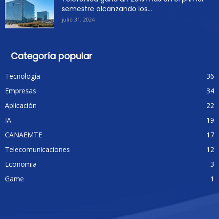
semestre alcanzando los...
julio 31, 2024
Categoría popular
Tecnología
36
Empresas
34
Aplicación
22
IA
19
CANAEMTE
17
Telecomunicaciones
12
Economia
3
Game
1