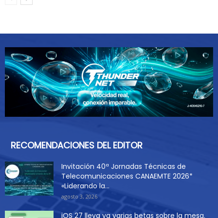
RECOMENDACIONES DEL EDITOR
Invitación 40ª Jornadas Técnicas de
Telecomunicaciones CANAEMTE 2026*
«Liderando la...
agosto 3, 2026
iOS 27 lleva ya varias betas sobre la mesa.