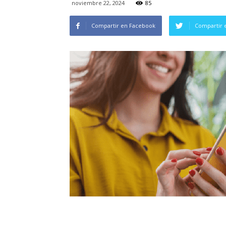
noviembre 22, 2024
85
Compartir en Facebook
Compartir 