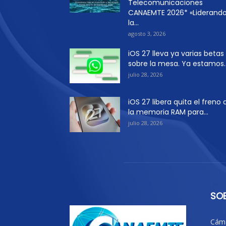
Telecomunicaciones
CANAEMTE 2026* «Liderand
la...
agosto 3, 2026
iOS 27 lleva ya varias betas
sobre la mesa. Ya estamos..
julio 28, 2026
iOS 27 libera quita el freno 
la memoria RAM para...
julio 28, 2026
SO
Cáma