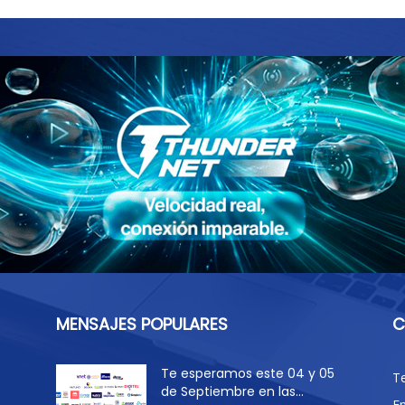
MENSAJES POPULARES
C
Te esperamos este 04 y 05
T
de Septiembre en las...
E