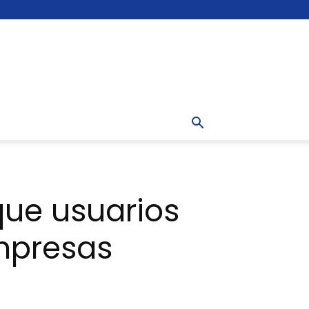
que usuarios
empresas