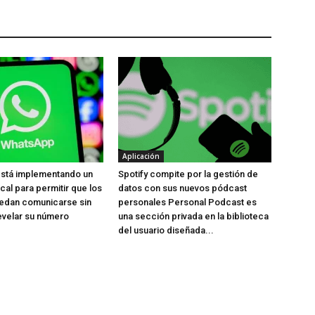
Aplicación
stá implementando un
Spotify compite por la gestión de
cal para permitir que los
datos con sus nuevos pódcast
uedan comunicarse sin
personales Personal Podcast es
evelar su número
una sección privada en la biblioteca
del usuario diseñada...