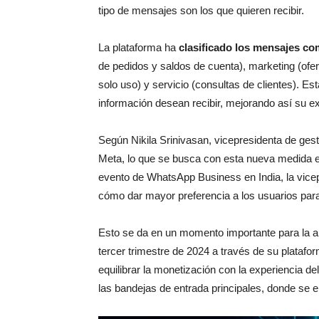
tipo de mensajes son los que quieren recibir.
La plataforma ha
clasificado los mensajes co
de pedidos y saldos de cuenta), marketing (ofe
solo uso) y servicio (consultas de clientes). Es
información desean recibir, mejorando así su ex
Según Nikila Srinivasan, vicepresidenta de ges
Meta, lo que se busca con esta nueva medida es
evento de WhatsApp Business en India, la vicep
cómo dar mayor preferencia a los usuarios par
Esto se da en un momento importante para la ap
tercer trimestre de 2024 a través de su platafo
equilibrar la monetización con la experiencia d
las bandejas de entrada principales, donde se 