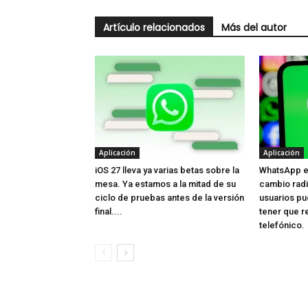
Artículo relacionados
Más del autor
Aplicación
Aplicación
iOS 27 lleva ya varias betas sobre la
WhatsApp e
mesa. Ya estamos a la mitad de su
cambio radi
ciclo de pruebas antes de la versión
usuarios p
final....
tener que r
telefónico.