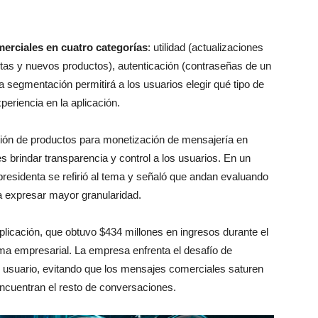
merciales en cuatro categorías
: utilidad (actualizaciones
rtas y nuevos productos), autenticación (contraseñas de un
ta segmentación permitirá a los usuarios elegir qué tipo de
periencia en la aplicación.
tión de productos para monetización de mensajería en
 brindar transparencia y control a los usuarios. En un
residenta se refirió al tema y señaló que andan evaluando
a expresar mayor granularidad.
licación, que obtuvo $434 millones en ingresos durante el
rma empresarial. La empresa enfrenta el desafío de
el usuario, evitando que los mensajes comerciales saturen
encuentran el resto de conversaciones.