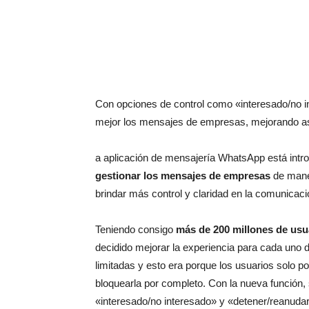
Con opciones de control como «interesado/no in
mejor los mensajes de empresas, mejorando as
a aplicación de mensajería WhatsApp está int
gestionar los mensajes de empresas
de maner
brindar más control y claridad en la comunicaci
Teniendo consigo
más de 200 millones de usu
decidido mejorar la experiencia para cada uno d
limitadas y esto era porque los usuarios solo 
bloquearla por completo. Con la nueva función,
«interesado/no interesado» y «detener/reanudar»,