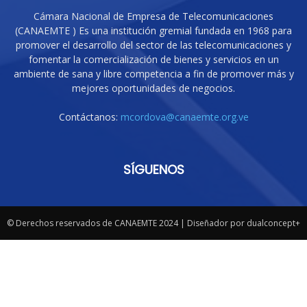
Cámara Nacional de Empresa de Telecomunicaciones
(CANAEMTE ) Es una institución gremial fundada en 1968 para
promover el desarrollo del sector de las telecomunicaciones y
fomentar la comercialización de bienes y servicios en un
ambiente de sana y libre competencia a fin de promover más y
mejores oportunidades de negocios.
Contáctanos:
mcordova@canaemte.org.ve
SÍGUENOS
© Derechos reservados de CANAEMTE 2024 | Diseñador por dualconcept+