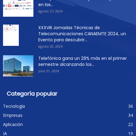
en las...
agosto 27, 2024
XXXVIII Jornadas Técnicas de
Telecomunicaciones CANAEMTE 2024, un
Evento para descubrir...
agosto 20, 2024
Telefónica gana un 29% más en el primer
semestre alcanzando los...
julio 31, 2024
Categoría popular
Tecnología
36
Empresas
34
Aplicación
22
IA
19