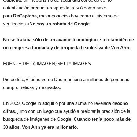
autenticación pregunta-respuesta, sirvió como base
para
ReCaptcha
, mejor conocido hoy como el sistema de
verificación «
No soy un robot» de
Google
.
No se trataba sólo de un avance tecnológico, sino también de
una empresa fundada y de propiedad exclusiva de Von Ahn.
FUENTE DE LA IMAGEN,GETTY IMAGES
Pie de foto,El búho verde Duo mantiene a millones de personas
comprometidas y motivadas.
En 2009, Google lo adquirió por una suma no revelada de
ocho
cifras
, junto con un juego que ayudó a mejorar la precisión de la
búsqueda de imágenes de Google.
Cuando tenía poco más de
30 años, Von Ahn ya era millonario
.