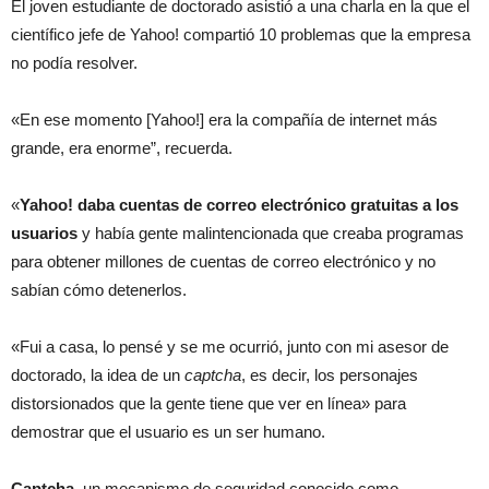
El joven estudiante de doctorado asistió a una charla en la que el
científico jefe de Yahoo! compartió 10 problemas que la empresa
no podía resolver.
«En ese momento [Yahoo!] era la compañía de internet más
grande, era enorme”, recuerda.
«
Yahoo! daba cuentas de correo electrónico gratuitas a los
usuarios
y había gente malintencionada que creaba programas
para obtener millones de cuentas de correo electrónico y no
sabían cómo detenerlos.
«Fui a casa, lo pensé y se me ocurrió, junto con mi asesor de
doctorado, la idea de un
captcha
, es decir, los personajes
distorsionados que la gente tiene que ver en línea» para
demostrar que el usuario es un ser humano.
Captcha
, un mecanismo de seguridad conocido como