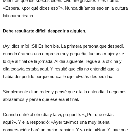
Mientras que los suecos dicen: «No me gustas». Y es como:
«Espera, ¿por qué dices eso?». Nunca diríamos eso en la cultura
latinoamericana.
Debe resultarte difícil despedir a alguien.
¡Ay, dios mío! ¡Sí! Es horrible. La primera persona que despedí,
cuando éramos una empresa muy pequeña, fue una mujer y se
lo dije al final de la jornada. Al día siguiente, llegué a la oficina y
ella todavía estaba aquí. Y resultó que ella no entendió que la
había despedido porque nunca le dije: «Estás despedida».
Simplemente di un rodeo y pensé que ella lo entendía. Luego nos
abrazamos y pensé que ese era el final.
Cuando entré al otro día y la vi, pregunté: «¿Por qué estás
aquí?». Y ella respondió: «Ayer tuvimos una muy buena
conversación; haré un mejor trabajo». Y yo dije: «No». Y tuve que