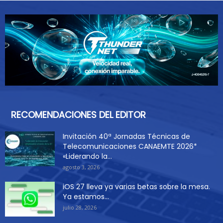
RECOMENDACIONES DEL EDITOR
Invitación 40ª Jornadas Técnicas de
Telecomunicaciones CANAEMTE 2026*
«Liderando la...
agosto 3, 2026
iOS 27 lleva ya varias betas sobre la mesa.
Ya estamos...
julio 28, 2026