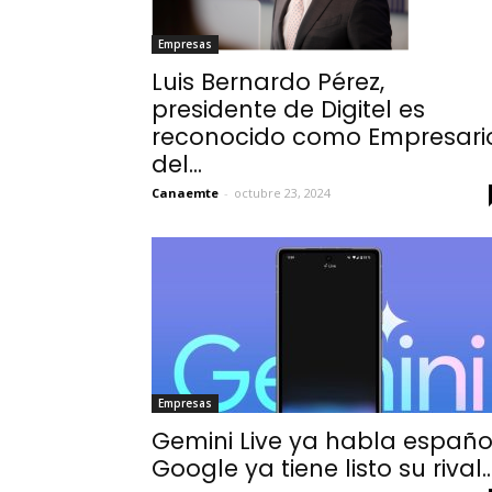
Empresas
Luis Bernardo Pérez,
presidente de Digitel es
reconocido como Empresari
del...
Canaemte
-
octubre 23, 2024
Empresas
Gemini Live ya habla español
Google ya tiene listo su rival..