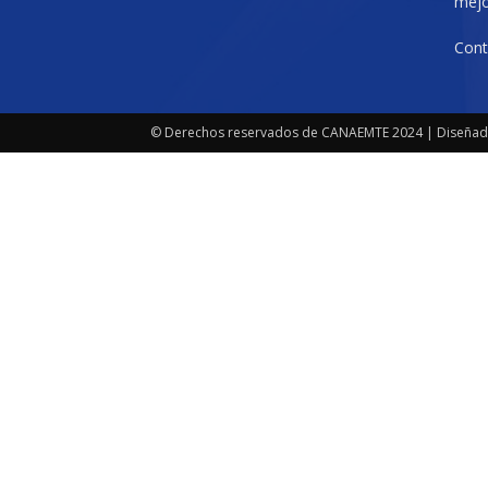
mejo
Cont
© Derechos reservados de CANAEMTE 2024 | Diseñad