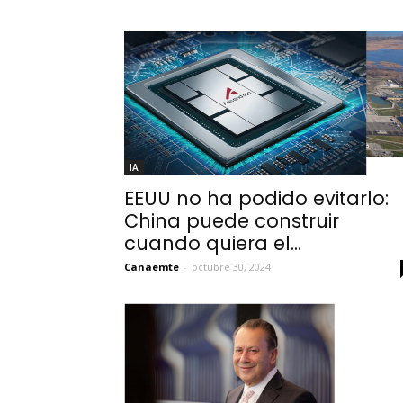
IA
EEUU no ha podido evitarlo:
China puede construir
cuando quiera el...
Canaemte
-
octubre 30, 2024