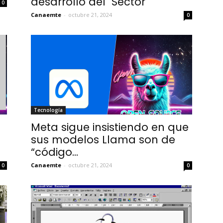
desarrollo del Sector
0
Canaemte
-
octubre 21, 2024
0
Tecnología
Meta sigue insistiendo en que
a
sus modelos Llama son de
“código...
Canaemte
-
octubre 21, 2024
0
0