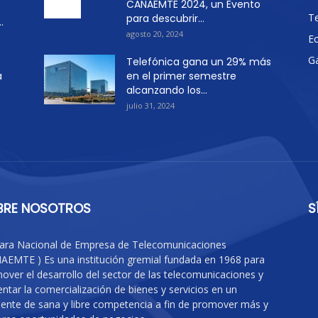
CANAEMTE 2024, un Evento
T
para descubrir...
.
agosto 20, 2024
E
G
Telefónica gana un 29% más
a
en el primer semestre
alcanzando los...
julio 31, 2024
BRE NOSOTROS
S
ra Nacional de Empresa de Telecomunicaciones
AEMTE ) Es una institución gremial fundada en 1968 para
over el desarrollo del sector de las telecomunicaciones y
ntar la comercialización de bienes y servicios en un
ente de sana y libre competencia a fin de promover más y