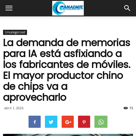
Uncategorized
La demanda de memorias
para IA está asfixiando a
los fabricantes de móviles.
El mayor productor chino
de chips va a
aprovecharlo
abril 1, 2026
15