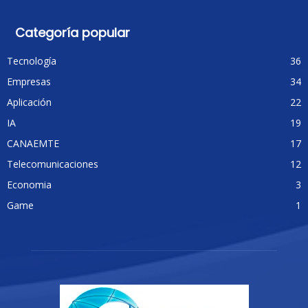
Categoría popular
Tecnología
36
Empresas
34
Aplicación
22
IA
19
CANAEMTE
17
Telecomunicaciones
12
Economia
3
Game
1