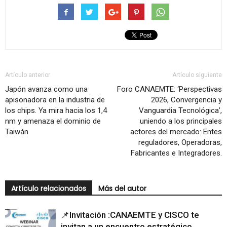
Artículo anterior
Artículo siguiente
Japón avanza como una
Foro CANAEMTE: ‘Perspectivas
apisonadora en la industria de
2026, Convergencia y
los chips. Ya mira hacia los 1,4
Vanguardia Tecnológica’,
nm y amenaza el dominio de
uniendo a los principales
Taiwán
actores del mercado: Entes
reguladores, Operadoras,
Fabricantes e Integradores.
Artículo relacionados
Más del autor
📌Invitación :CANAEMTE y CISCO te
invitan a un encuentro estratégico