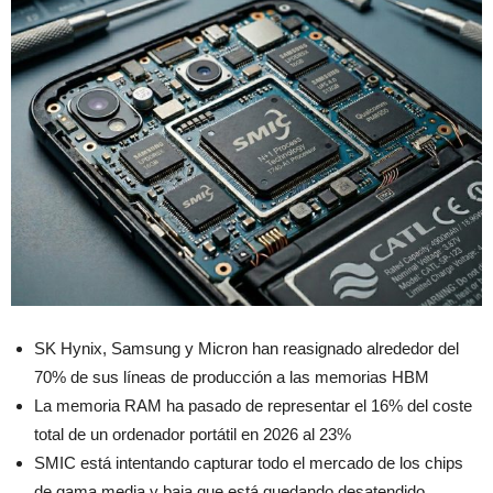
SK Hynix, Samsung y Micron han reasignado alrededor del
70% de sus líneas de producción a las memorias HBM
La memoria RAM ha pasado de representar el 16% del coste
total de un ordenador portátil en 2026 al 23%
SMIC está intentando capturar todo el mercado de los chips
de gama media y baja que está quedando desatendido