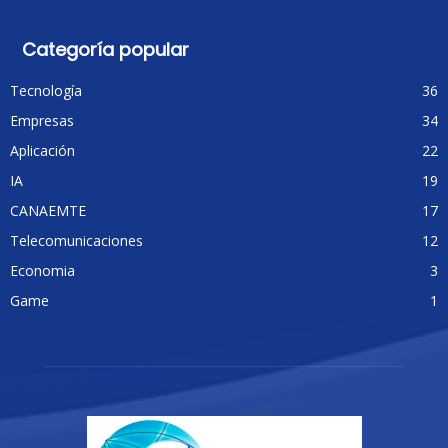
Categoría popular
Tecnología
36
Empresas
34
Aplicación
22
IA
19
CANAEMTE
17
Telecomunicaciones
12
Economia
3
Game
1