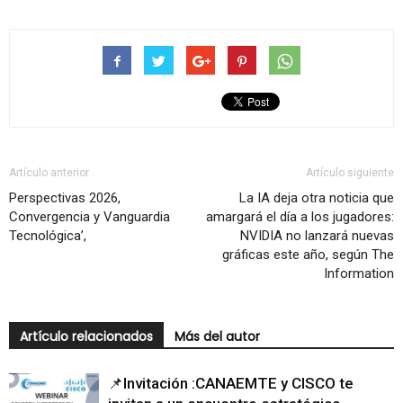
Artículo anterior
Artículo siguiente
Perspectivas 2026,
La IA deja otra noticia que
Convergencia y Vanguardia
amargará el día a los jugadores:
Tecnológica’,
NVIDIA no lanzará nuevas
gráficas este año, según The
Information
Artículo relacionados
Más del autor
📌Invitación :CANAEMTE y CISCO te