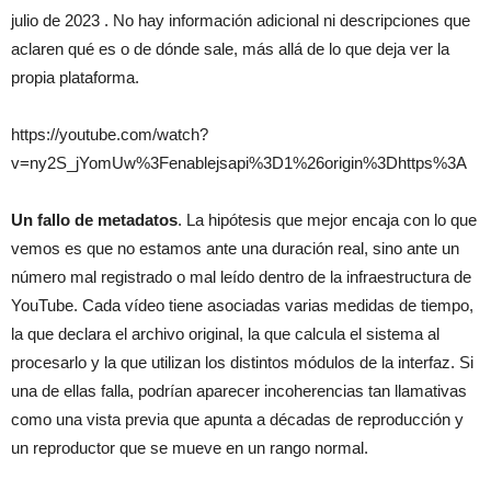
julio de 2023 . No hay información adicional ni descripciones que
aclaren qué es o de dónde sale, más allá de lo que deja ver la
propia plataforma.
https://youtube.com/watch?
v=ny2S_jYomUw%3Fenablejsapi%3D1%26origin%3Dhttps%3A
Un fallo de metadatos
. La hipótesis que mejor encaja con lo que
vemos es que no estamos ante una duración real, sino ante un
número mal registrado o mal leído dentro de la infraestructura de
YouTube. Cada vídeo tiene asociadas varias medidas de tiempo,
la que declara el archivo original, la que calcula el sistema al
procesarlo y la que utilizan los distintos módulos de la interfaz. Si
una de ellas falla, podrían aparecer incoherencias tan llamativas
como una vista previa que apunta a décadas de reproducción y
un reproductor que se mueve en un rango normal.