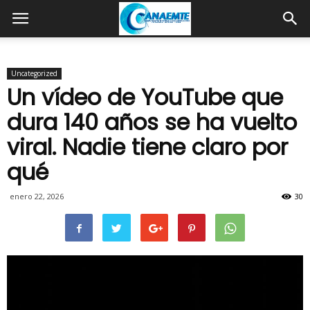
Uncategorized
Un vídeo de YouTube que
dura 140 años se ha vuelto
viral. Nadie tiene claro por
qué
enero 22, 2026
30