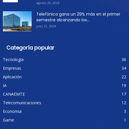
agosto 20, 2024
Telefónica gana un 29% más en el primer
semestre alcanzando los...
julio 31, 2024
Categoría popular
Tecnología
36
Empresas
34
Aplicación
22
IA
19
CANAEMTE
17
Telecomunicaciones
12
Economia
3
Game
1