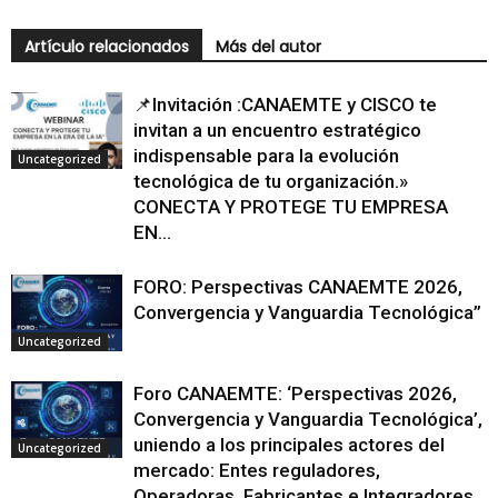
Artículo relacionados
Más del autor
📌Invitación :CANAEMTE y CISCO te
invitan a un encuentro estratégico
indispensable para la evolución
Uncategorized
tecnológica de tu organización.»
CONECTA Y PROTEGE TU EMPRESA
EN...
FORO: Perspectivas CANAEMTE 2026,
Convergencia y Vanguardia Tecnológica”
Uncategorized
Foro CANAEMTE: ‘Perspectivas 2026,
Convergencia y Vanguardia Tecnológica’,
uniendo a los principales actores del
Uncategorized
mercado: Entes reguladores,
Operadoras, Fabricantes e Integradores.