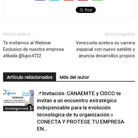
Artículo anterior
Artículo siguiente
Te invitamos al Webinar
Venezuela acelera su carrera
Exclusivo de nuestra empresa
espacial con nuevo satélite y
afiliada @lupo4722
anuncia desarrollos propios
Artículo relacionados
Más del autor
📌Invitación :CANAEMTE y CISCO te
invitan a un encuentro estratégico
indispensable para la evolución
Uncategorized
tecnológica de tu organización.»
CONECTA Y PROTEGE TU EMPRESA
EN...