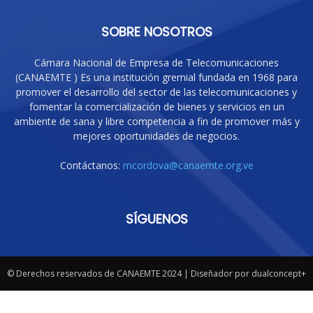
SOBRE NOSOTROS
Cámara Nacional de Empresa de Telecomunicaciones
(CANAEMTE ) Es una institución gremial fundada en 1968 para
promover el desarrollo del sector de las telecomunicaciones y
fomentar la comercialización de bienes y servicios en un
ambiente de sana y libre competencia a fin de promover más y
mejores oportunidades de negocios.
Contáctanos:
mcordova@canaemte.org.ve
SÍGUENOS
© Derechos reservados de CANAEMTE 2024 | Diseñador por dualconcept+