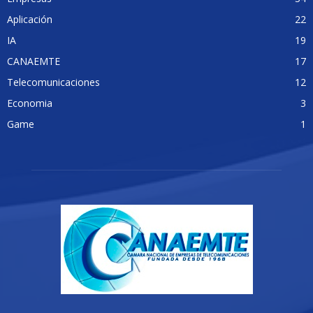
Aplicación
22
IA
19
CANAEMTE
17
Telecomunicaciones
12
Economia
3
Game
1