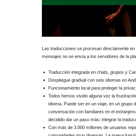
Las traducciones se procesan directamente en el 
mensajes no se envía a los servidores de la pla
Traducción integrada en chats, grupos y Ca
Despliegue gradual con seis idiomas en And
Funcionamiento local para proteger la privac
Todos hemos vivido alguna vez la frustració
idioma. Puede ser en un viaje, en un grupo d
conversación con familiares en el extranjer
decidido dar un paso más: integrar la traduc
Con más de 3.000 millones de usuarios rep
comunidades muy diversas. La nueva funció