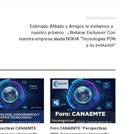
Artículo siguiente
Estimado Afiliado y Amigos te invitamos a
nuestro próximo ¡ Webinar Exclusivo! Con
nuestra empresa aliada NOKIA “Tecnologías PON
y su evolución”
ed
Uncategorized
pectivas CANAEMTE
Foro CANAEMTE: ‘Perspectivas