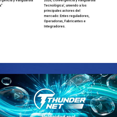
rgencia y Vanguardia
2026, Convergencia y Vanguardia
a”
Tecnológica’, uniendo a los
principales actores del
mercado: Entes reguladores,
Operadoras, Fabricantes e
Integradores.