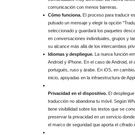
comunicación con menos barreras.
Cómo funciona.
El proceso para traducir es
pulsado un mensaje y elegir la opción “Traduc
seleccionado y guardará los paquetes descar
en conversaciones individuales, grupos y ta
su alcance más allá de los intercambios pri
Idiomas y despliegue.
La nueva función emp
Android y iPhone. En el caso de Android, el a
portugués, ruso y árabe. En iOS, en cambio
inicio, apoyadas en la infraestructura de App
Privacidad en el dispositivo.
El despliegue
traducción no abandona tu móvil. Según Wha
tiene visibilidad sobre los textos que se co
preservar la privacidad en un servicio dond
el marco de seguridad que aporta el cifrado