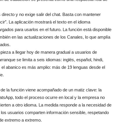
 directo y no exige salir del chat. Basta con mantener
ir”. La aplicación mostrará el texto en el idioma
gados para usarlos en el futuro. La función está disponible
mbién en las actualizaciones de los Canales, lo que amplía
vados.
ieza a llegar hoy de manera gradual a usuarios de
rranque se limita a seis idiomas: inglés, español, hindi,
, el abanico es más amplio: más de 19 lenguas desde el
le.
 de la función viene acompañado de un matiz clave: la
tsApp, todo el proceso ocurre en local y la empresa no
nvierten a otro idioma. La medida responde a la necesidad de
e los usuarios comparten información sensible, respetando
 de extremo a extremo.