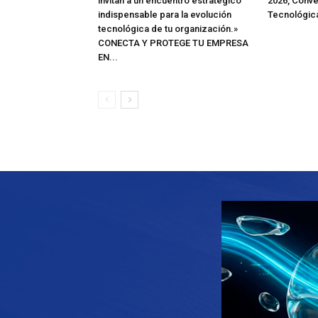
invitan a un encuentro estratégico
2026, Conve
indispensable para la evolución
Tecnológic
tecnológica de tu organización.»
CONECTA Y PROTEGE TU EMPRESA
EN...