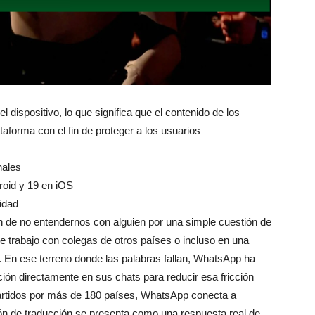
dispositivo, lo que significa que el contenido de los
taforma con el fin de proteger a los usuarios
nales
roid y 19 en iOS
idad
n de no entendernos con alguien por una simple cuestión de
e trabajo con colegas de otros países o incluso en una
o. En ese terreno donde las palabras fallan, WhatsApp ha
ción directamente en sus chats para reducir esa fricción
artidos por más de 180 países, WhatsApp conecta a
n de traducción se presenta como una respuesta real de