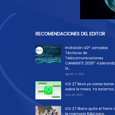
RECOMENDACIONES DEL EDITOR
Invitación 40ª Jornadas
Técnicas de
Telecomunicaciones
CANAEMTE 2026* «Liderand
la...
agosto 3, 2026
iOS 27 lleva ya varias betas
sobre la mesa. Ya estamos..
julio 28, 2026
iOS 27 libera quita el freno 
la memoria RAM para...