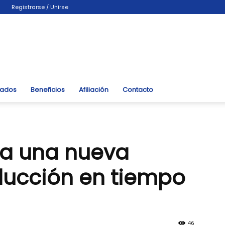
Registrarse / Unirse
liados
Beneficios
Afiliación
Contacto
a una nueva
ducción en tiempo
46