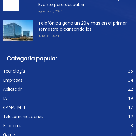
Evento para descubrir...
agosto 20, 2024
Telefónica gana un 29% más en el primer
semestre alcanzando los...
julio 31, 2024
Categoría popular
Tecnología
36
Empresas
34
Aplicación
22
IA
19
CANAEMTE
17
Telecomunicaciones
12
Economia
3
Game
1