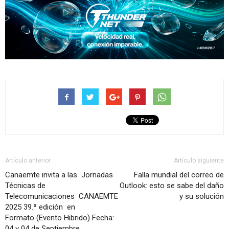
Artículo anterior
Artículo siguiente
Canaemte invita a las Jornadas
Falla mundial del correo de
Técnicas de
Outlook: esto se sabe del daño
Telecomunicaciones CANAEMTE
y su solución
2025 39.ª edición en
Formato (Evento Hibrido) Fecha:
04 y 04 de Septiembre