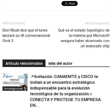
Artículo anterior
Artículo siguiente
Elon Musk dice que el lunes
Qué es el estado topológico de
lanzará su IA conversacional
la materia que Microsoft
Grok 3
asegura haber alcanzado con
un avanzado chip
Artículo relacionados
Más del autor
📌Invitación :CANAEMTE y CISCO te
invitan a un encuentro estratégico
indispensable para la evolución
Uncategorized
tecnológica de tu organización.»
CONECTA Y PROTEGE TU EMPRESA
EN...