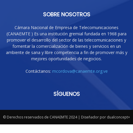
SOBRE NOSOTROS
Cámara Nacional de Empresa de Telecomunicaciones
(CANAEMTE ) Es una institución gremial fundada en 1968 para
promover el desarrollo del sector de las telecomunicaciones y
fomentar la comercialización de bienes y servicios en un
ambiente de sana y libre competencia a fin de promover más y
mejores oportunidades de negocios.
Contáctanos:
mcordova@canaemte.org.ve
SÍGUENOS
© Derechos reservados de CANAEMTE 2024 | Diseñador por dualconcept+