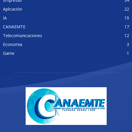
Empresas
34
Aplicación
22
IA
19
CANAEMTE
17
Telecomunicaciones
12
Economia
3
Game
1