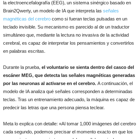
la electroencefalografía (EEG), un sistema sinérgico basado en
Brain2Qwerty, un modelo de IA que interpreta las
señales
magnéticas del cerebro
como si fueran teclas pulsadas en un
teclado invisible. Su mecanismo es parecido al de un traductor
simultáneo que, mediante la lectura no invasiva de la actividad
cerebral, es capaz de interpretar los pensamientos y convertirlos
en palabras escritas.
Durante la prueba,
el voluntario se sienta dentro del casco del
escáner MEG, que detecta las señales magnéticas generadas
por las neuronas al activarse en el cerebro.
A continuación, el
modelo de IA analiza qué señales corresponden a determinadas
teclas. Tras un entrenamiento adecuado, la máquina es capaz de
predecir las letras que una persona piensa teclear.
Meta lo explica con detalle: «Al tomar 1,000 imágenes del cerebro
cada segundo, podemos precisar el momento exacto en que los