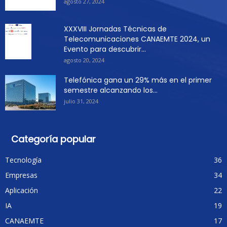
agosto 27, 2024
XXXVIII Jornadas Técnicas de
Telecomunicaciones CANAEMTE 2024, un
Evento para descubrir...
agosto 20, 2024
Telefónica gana un 29% más en el primer
semestre alcanzando los...
julio 31, 2024
Categoría popular
Tecnología
36
Empresas
34
Aplicación
22
IA
19
CANAEMTE
17