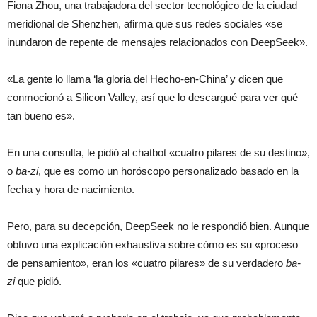
Fiona Zhou, una trabajadora del sector tecnológico de la ciudad
meridional de Shenzhen, afirma que sus redes sociales «se
inundaron de repente de mensajes relacionados con DeepSeek».
«La gente lo llama ‘la gloria del Hecho-en-China’ y dicen que
conmocionó a Silicon Valley, así que lo descargué para ver qué
tan bueno es».
En una consulta, le pidió al chatbot «cuatro pilares de su destino»,
o
ba-zi
, que es como un horóscopo personalizado basado en la
fecha y hora de nacimiento.
Pero, para su decepción, DeepSeek no le respondió bien. Aunque
obtuvo una explicación exhaustiva sobre cómo es su «proceso
de pensamiento», eran los «cuatro pilares» de su verdadero
ba-
zi
que pidió.