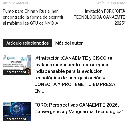
Artículo anterior
Artículo siguiente
Punto para China y Rusia: han
Invitación FORO“CITA
encontrado la forma de exprimir
TECNOLOGICA CANAEMTE
al máximo las GPU de NVIDIA
2025”
Artículo relacionados
Más del autor
📌Invitación :CANAEMTE y CISCO te
invitan a un encuentro estratégico
indispensable para la evolución
Uncategorized
tecnológica de tu organización.»
CONECTA Y PROTEGE TU EMPRESA
EN...
FORO: Perspectivas CANAEMTE 2026,
Convergencia y Vanguardia Tecnológica”
Uncategorized