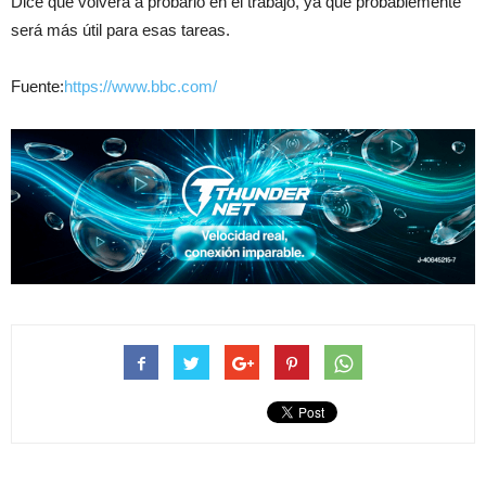
Dice que volverá a probarlo en el trabajo, ya que probablemente
será más útil para esas tareas.
Fuente:
https://www.bbc.com/