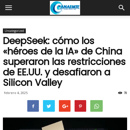
Uncategorized
DeepSeek: cómo los
«héroes de la IA» de China
superaron las restricciones
de EE.UU. y desafiaron a
Silicon Valley
febrero 4, 2025
78