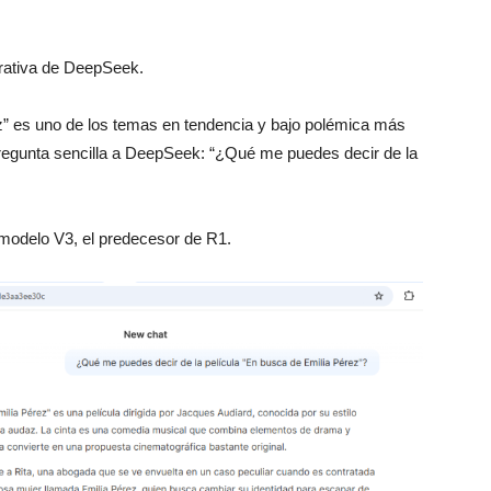
nerativa de DeepSeek.
ez” es uno de los temas en tendencia y bajo polémica más
regunta sencilla a DeepSeek: “¿Qué me puedes decir de la
modelo V3, el predecesor de R1.