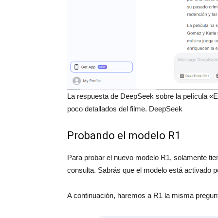
La respuesta de DeepSeek sobre la película «E
poco detallados del filme. DeepSeek
Probando el modelo R1
Para probar el nuevo modelo R1, solamente tie
consulta. Sabrás que el modelo está activado p
A continuación, haremos a R1 la misma pregunt