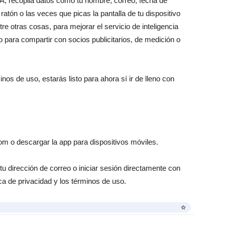
IA, recopila datos como tu nombre, correo, fecha de
 ratón o las veces que picas la pantalla de tu dispositivo
tre otras cosas, para mejorar el servicio de inteligencia
o para compartir con socios publicitarios, de medición o
inos de uso, estarás listo para ahora sí ir de lleno con
m o descargar la app para dispositivos móviles.
u dirección de correo o iniciar sesión directamente con
ca de privacidad y los términos de uso.