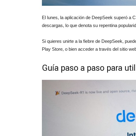
El lunes, la aplicación de DeepSeek superó a C
descargas, lo que denota su repentina populari
Si quieres unirte a la fiebre de DeepSeek, puede
Play Store, o bien acceder a través del sitio w
Guía paso a paso para uti