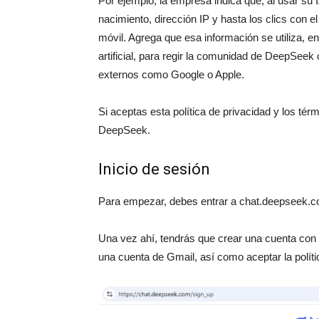
Por ejemplo, la empresa indica que, al usar su 
nacimiento, dirección IP y hasta los clics con el
móvil. Agrega que esa información se utiliza, en
artificial, para regir la comunidad de DeepSeek 
externos como Google o Apple.
Si aceptas esta política de privacidad y los térm
DeepSeek.
Inicio de sesión
Para empezar, debes entrar a chat.deepseek.co
Una vez ahí, tendrás que crear una cuenta con t
una cuenta de Gmail, así como aceptar la políti