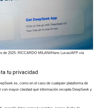
enero de 2025. RICCARDO MILANI/Hans Lucas/AFP vía
ta tu privacidad
DeepSeek es, como en el caso de cualquier plataforma de
aber con mayor claridad qué información recopila DeepSeek y