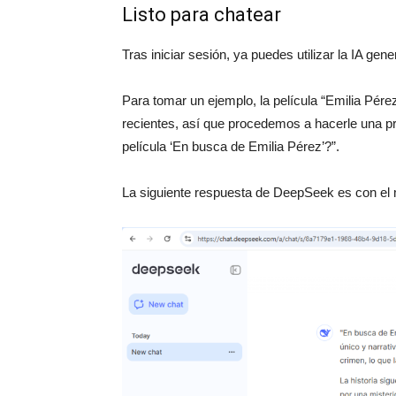
Listo para chatear
Tras iniciar sesión, ya puedes utilizar la IA ge
Para tomar un ejemplo, la película “Emilia Pér
recientes, así que procedemos a hacerle una p
película ‘En busca de Emilia Pérez’?”.
La siguiente respuesta de DeepSeek es con el 