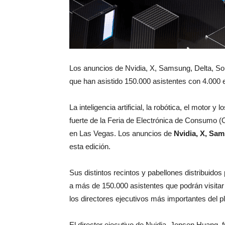
Los anuncios de Nvidia, X, Samsung, Delta, Sony
que han asistido 150.000 asistentes con 4.000 
La inteligencia artificial, la robótica, el motor 
fuerte de la Feria de Electrónica de Consumo (
en Las Vegas. Los anuncios de
Nvidia, X, Sam
esta edición.
Sus distintos recintos y pabellones distribuidos
a más de 150.000 asistentes que podrán visitar
los directores ejecutivos más importantes del p
El director ejecutivo de Nvidia, Jensen Huang,