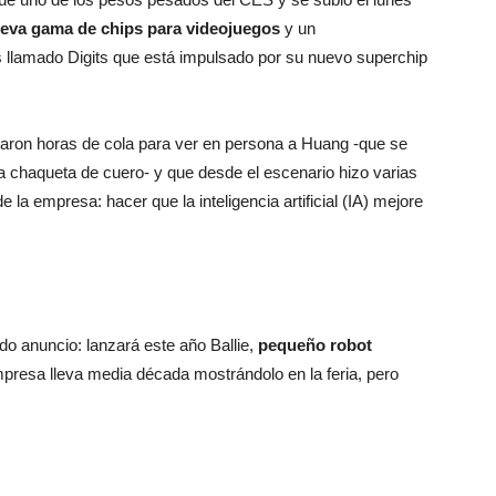
eva gama de chips para videojuegos
y un
s llamado Digits que está impulsado por su nuevo superchip
aron horas de cola para ver en persona a Huang -que se
na chaqueta de cuero- y que desde el escenario hizo varias
 la empresa: hacer que la inteligencia artificial (IA) mejore
o anuncio: lanzará este año Ballie,
pequeño robot
presa lleva media década mostrándolo en la feria, pero