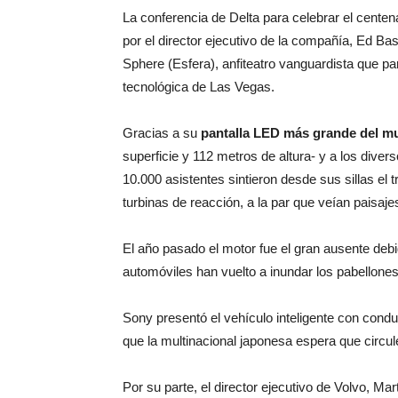
La conferencia de Delta para celebrar el cente
por el director ejecutivo de la compañía, Ed Bast
Sphere (Esfera), anfiteatro vanguardista que par
tecnológica de Las Vegas.
Gracias a su
pantalla LED más grande del 
superficie y 112 metros de altura- y a los diver
10.000 asistentes sintieron desde sus sillas el t
turbinas de reacción, a la par que veían paisajes
El año pasado el motor fue el gran ausente debi
automóviles han vuelto a inundar los pabellones
Sony presentó el vehículo inteligente con condu
que la multinacional japonesa espera que circul
Por su parte, el director ejecutivo de Volvo, M