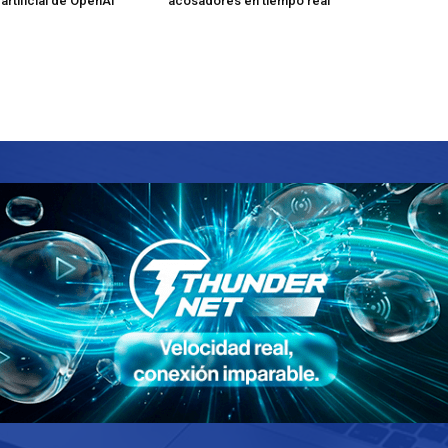
 artificial de OpenAI
acosadores en tiempo real