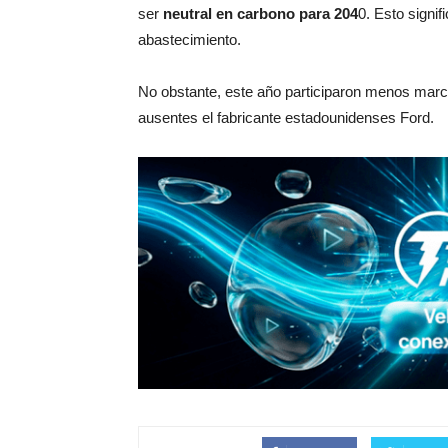
ser
neutral en carbono para 204
0. Esto signi
abastecimiento.
No obstante, este año participaron menos marc
ausentes el fabricante estadounidenses Ford.