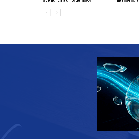
que nunca a un ordenador
inteligencia