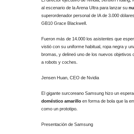
al escenario de la Arena Ultra para lanzar su
nu
superordenador personal de IA de 3.000 dólare
GB10 Grace Blackwell.
Fueron más de 14.000 los asistentes que esper
vistió con su uniforme habitual, ropa negra y u
bromas, y delineó uno de los nuevos objetivos de
a robots y coches.
Jensen Huan, CEO de Nvidia
El gigante surcoreano Samsung hizo un esperad
doméstico amarillo
en forma de bola que la em
como un prototipo.
Presentación de Samsung