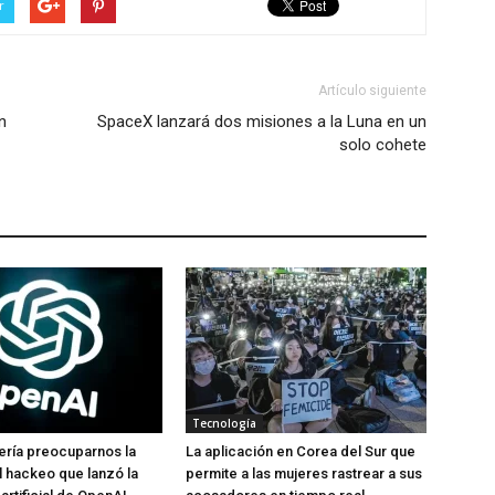
r
Artículo siguiente
n
SpaceX lanzará dos misiones a la Luna en un
solo cohete
Tecnología
ería preocuparnos la
La aplicación en Corea del Sur que
el hackeo que lanzó la
permite a las mujeres rastrear a sus