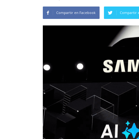
Compartir en Facebook
Compartir 