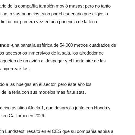
nario de la compañía también movió masas; pero no tanto
ian, o sus anuncios, sino por el escenario que eligió: la
ticipó por primera vez en una ponencia de la feria
mundo
-una pantalla esférica de 54.000 metros cuadrados de
sos accesorios inmersivos de la sala, los alrededor de
raqueteo de un avión al despegar y el fuerte aire de las
 hiperrealistas.
do a las huelgas en el sector, pero este año los
 de la feria con sus modelos más futuristas.
cción asistida Afeela 1, que desarrolla junto con Honda y
e en California en 2026.
artin Lundstedt, resaltó en el CES que su compañía aspira a