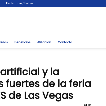
Registrarse / Unirse
liados
Beneficios
Afiliación
Contacto
rtificial y la
 fuertes de la feria
S de Las Vegas
86