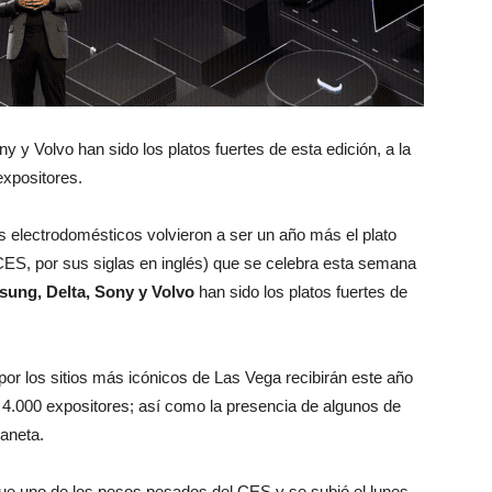
 y Volvo han sido los platos fuertes de esta edición, a la
expositores.
y los electrodomésticos volvieron a ser un año más el plato
CES, por sus siglas en inglés) que se celebra esta semana
sung, Delta, Sony y Volvo
han sido los platos fuertes de
 por los sitios más icónicos de Las Vega recibirán este año
 4.000 expositores; así como la presencia de algunos de
laneta.
 fue uno de los pesos pesados del CES y se subió el lunes