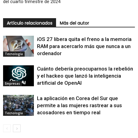
del cuarto trimestre de 2024
Artículo relacionados
Más del autor
iOS 27 libera quita el freno a la memoria
RAM para acercarlo más que nunca a un
ordenador
Tecnología
Cuánto debería preocuparnos la rebelión
y el hackeo que lanzó la inteligencia
artificial de OpenAI
Empresas
La aplicación en Corea del Sur que
permite a las mujeres rastrear a sus
acosadores en tiempo real
Tecnología