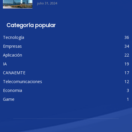
julio 31, 2024
Categoría popular
Tecnología
36
Empresas
34
Aplicación
22
IA
19
CANAEMTE
17
Telecomunicaciones
12
Economia
3
Game
1