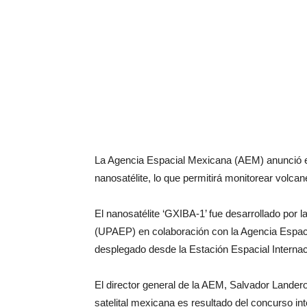
La Agencia Espacial Mexicana (AEM) anunció es
nanosatélite, lo que permitirá monitorear volcan
El nanosatélite ‘GXIBA-1’ fue desarrollado por
(UPAEP) en colaboración con la Agencia Espaci
desplegado desde la Estación Espacial Internac
El director general de la AEM, Salvador Lander
satelital mexicana es resultado del concurso in