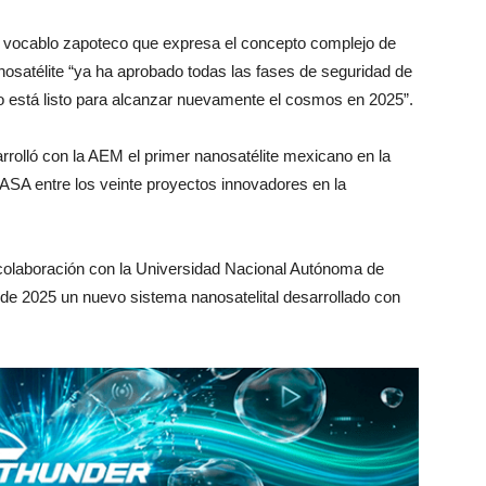
al vocablo zapoteco que expresa el concepto complejo de
nanosatélite “ya ha aprobado todas las fases de seguridad de
co está listo para alcanzar nuevamente el cosmos en 2025”.
olló con la AEM el primer nanosatélite mexicano en la
NASA entre los veinte proyectos innovadores en la
olaboración con la Universidad Nacional Autónoma de
de 2025 un nuevo sistema nanosatelital desarrollado con