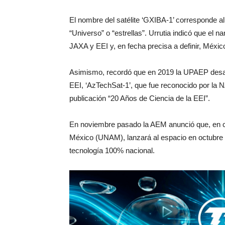
El nombre del satélite ‘GXIBA-1’ corresponde 
“Universo” o “estrellas”. Urrutia indicó que el 
JAXA y EEI y, en fecha precisa a definir, Méxi
Asimismo, recordó que en 2019 la UPAEP desarr
EEI, ‘AzTechSat-1’, que fue reconocido por la 
publicación “20 Años de Ciencia de la EEI”.
En noviembre pasado la AEM anunció que, en c
México (UNAM), lanzará al espacio en octubre 
tecnología 100% nacional.