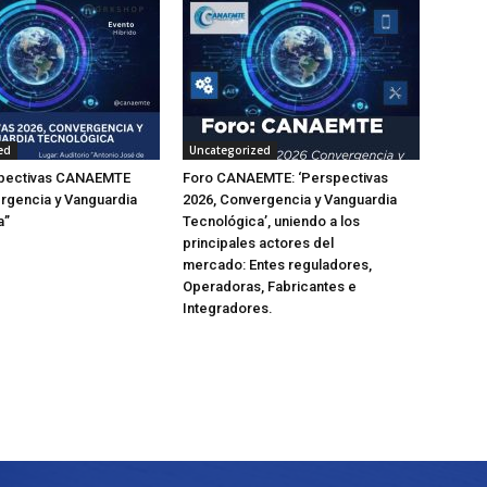
ed
Uncategorized
pectivas CANAEMTE
Foro CANAEMTE: ‘Perspectivas
rgencia y Vanguardia
2026, Convergencia y Vanguardia
a”
Tecnológica’, uniendo a los
principales actores del
mercado: Entes reguladores,
Operadoras, Fabricantes e
Integradores.