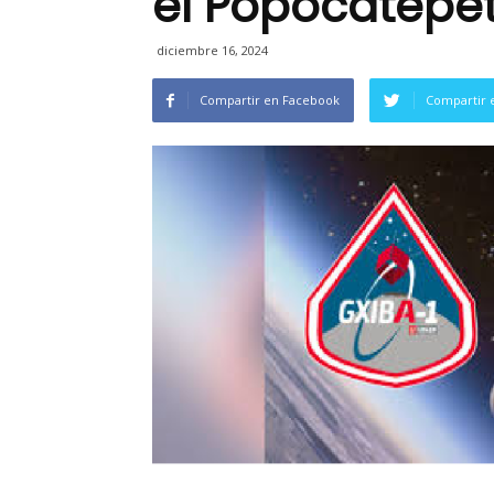
el Popocatépet
diciembre 16, 2024
Compartir en Facebook
Compartir 