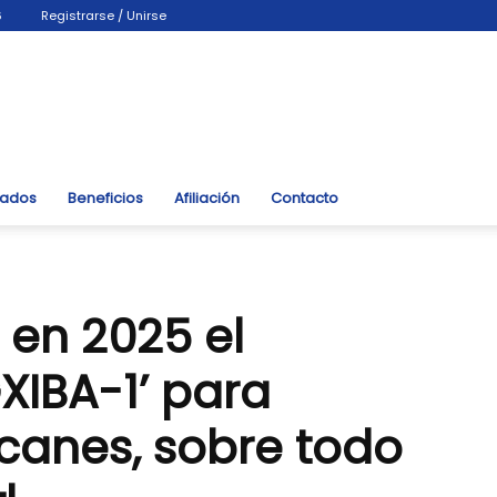
6
Registrarse / Unirse
liados
Beneficios
Afiliación
Contacto
 en 2025 el
XIBA-1’ para
canes, sobre todo