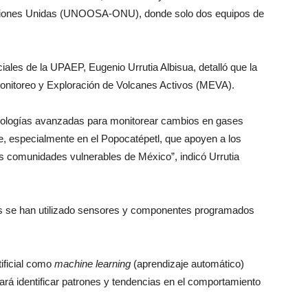
Naciones Unidas (UNOOSA-ONU), donde solo dos equipos de
iales de la UPAEP, Eugenio Urrutia Albisua, detalló que la
 Monitoreo y Exploración de Volcanes Activos (MEVA).
cnologías avanzadas para monitorear cambios en gases
e, especialmente en el Popocatépetl, que apoyen a los
las comunidades vulnerables de México”, indicó Urrutia
tos se han utilizado sensores y componentes programados
ificial como
machine learning
(aprendizaje automático)
ará identificar patrones y tendencias en el comportamiento