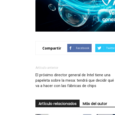
Compartir
Facebook
Twitte
Artículo anterior
El próximo director general de Intel tiene una
papeleta sobre la mesa: tendrá que decidir qué
va a hacer con las fábricas de chips
Artículo relacionados
Más del autor