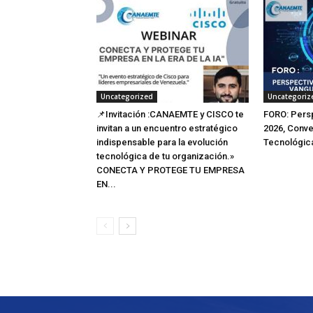
Uncategorized
Uncategoriz
📌Invitación :CANAEMTE y CISCO te
FORO: Pers
invitan a un encuentro estratégico
2026, Conve
indispensable para la evolución
Tecnológic
tecnológica de tu organización.»
CONECTA Y PROTEGE TU EMPRESA
EN...