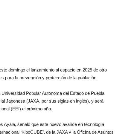
te domingo el lanzamiento al espacio en 2025 de otro
es para la prevención y protección de la población.
 la Universidad Popular Autónoma del Estado de Puebla
al Japonesa (JAXA, por sus siglas en inglés), y será
ional (EEI) el próximo año.
os Ayala, señaló que este nuevo avance en tecnología
ternacional ‘KiboCUBE’, de la JAXA y la Oficina de Asuntos