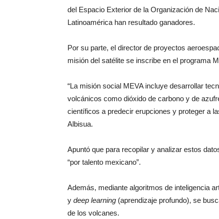
del Espacio Exterior de la Organización de 
Latinoamérica han resultado ganadores.
Por su parte, el director de proyectos aeroespac
misión del satélite se inscribe en el programa
“La misión social MEVA incluye desarrollar te
volcánicos como dióxido de carbono y de azufr
científicos a predecir erupciones y proteger a 
Albisua.
Apuntó que para recopilar y analizar estos da
“por talento mexicano”.
Además, mediante algoritmos de inteligencia art
y
deep learning
(aprendizaje profundo), se busc
de los volcanes.