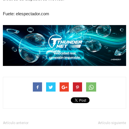
Fuete: elespectador.com
Artículo anterior
Artículo siguiente