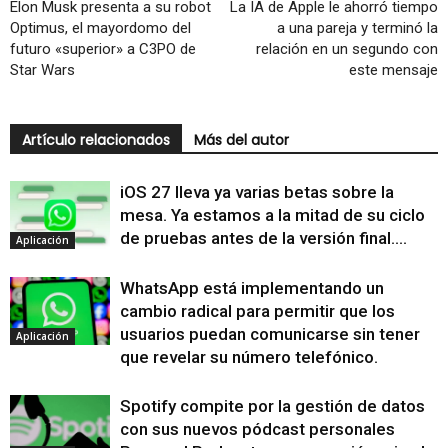
Elon Musk presenta a su robot
La IA de Apple le ahorró tiempo
Optimus, el mayordomo del
a una pareja y terminó la
futuro «superior» a C3PO de
relación en un segundo con
Star Wars
este mensaje
Artículo relacionados
Más del autor
iOS 27 lleva ya varias betas sobre la
mesa. Ya estamos a la mitad de su ciclo
de pruebas antes de la versión final....
Aplicación
WhatsApp está implementando un
cambio radical para permitir que los
usuarios puedan comunicarse sin tener
Aplicación
que revelar su número telefónico.
Spotify compite por la gestión de datos
con sus nuevos pódcast personales