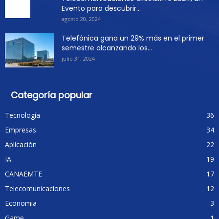
Evento para descubrir...
agosto 20, 2024
Telefónica gana un 29% más en el primer
semestre alcanzando los...
julio 31, 2024
Categoría popular
Tecnología
36
Empresas
34
Aplicación
22
IA
19
CANAEMTE
17
Telecomunicaciones
12
Economia
3
Game
1