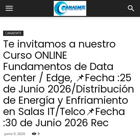
CANAEMTE
Te invitamos a nuestro
Curso ONLINE
Fundamentos de Data
Center / Edge, 📌Fecha :25
de Junio 2026/Distribución
de Energía y Enfriamiento
en Salas IT/Telco📌Fecha
:30 de Junio 2026 Rec
junio 9, 2026
9