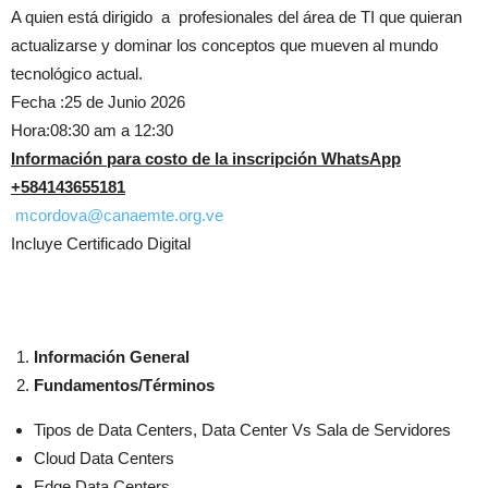
A quien está dirigido a profesionales del área de TI que quieran
actualizarse y dominar los conceptos que mueven al mundo
tecnológico actual.
Fecha :25 de Junio 2026
Hora:08:30 am a 12:30
Información para costo de la inscripción WhatsApp
+584143655181
️
mcordova@canaemte.org.ve
Incluye Certificado Digital
Información General
Fundamentos/Términos
Tipos de Data Centers, Data Center Vs Sala de Servidores
Cloud Data Centers
Edge Data Centers