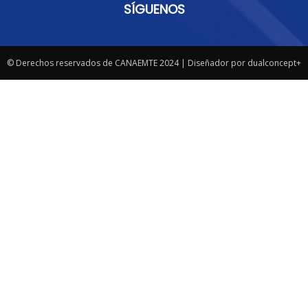
SÍGUENOS
© Derechos reservados de CANAEMTE 2024 | Diseñador por dualconcept+