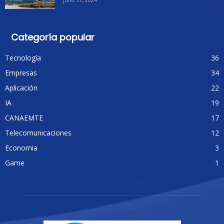
Categoría popular
Tecnología
36
Empresas
34
Aplicación
22
IA
19
CANAEMTE
17
Telecomunicaciones
12
Economia
3
Game
1