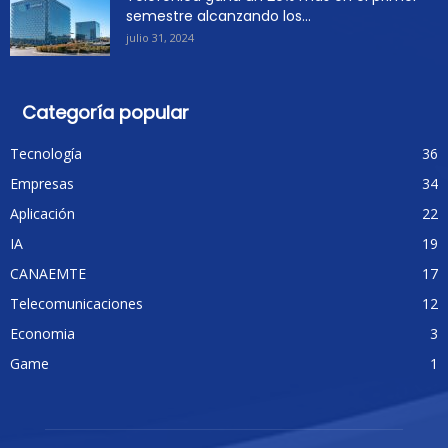
semestre alcanzando los...
julio 31, 2024
Categoría popular
Tecnología
36
Empresas
34
Aplicación
22
IA
19
CANAEMTE
17
Telecomunicaciones
12
Economia
3
Game
1