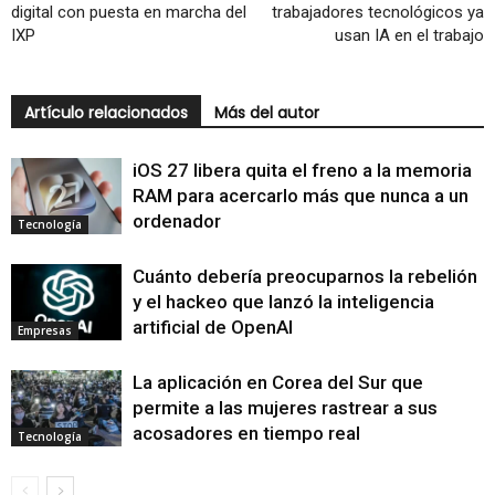
digital con puesta en marcha del
trabajadores tecnológicos ya
IXP
usan IA en el trabajo
Artículo relacionados
Más del autor
iOS 27 libera quita el freno a la memoria
RAM para acercarlo más que nunca a un
ordenador
Tecnología
Cuánto debería preocuparnos la rebelión
y el hackeo que lanzó la inteligencia
artificial de OpenAI
Empresas
La aplicación en Corea del Sur que
permite a las mujeres rastrear a sus
acosadores en tiempo real
Tecnología