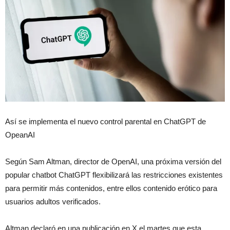
Así se implementa el nuevo control parental en ChatGPT de
OpeanAI
Según Sam Altman, director de OpenAI, una próxima versión del
popular chatbot ChatGPT flexibilizará las restricciones existentes
para permitir más contenidos, entre ellos contenido erótico para
usuarios adultos verificados.
Altman declaró en una publicación en X el martes que esta