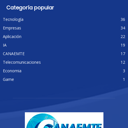
Categoría popular
Tecnología
36
Empresas
34
Aplicación
22
IA
19
CANAEMTE
17
Telecomunicaciones
12
Economia
3
Game
1