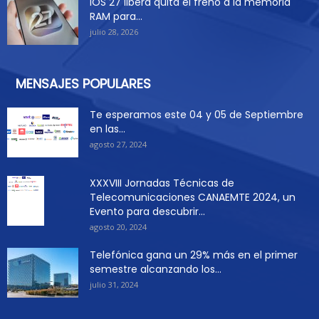
iOS 27 libera quita el freno a la memoria
RAM para...
julio 28, 2026
MENSAJES POPULARES
Te esperamos este 04 y 05 de Septiembre
en las...
agosto 27, 2024
XXXVIII Jornadas Técnicas de
Telecomunicaciones CANAEMTE 2024, un
Evento para descubrir...
agosto 20, 2024
Telefónica gana un 29% más en el primer
semestre alcanzando los...
julio 31, 2024