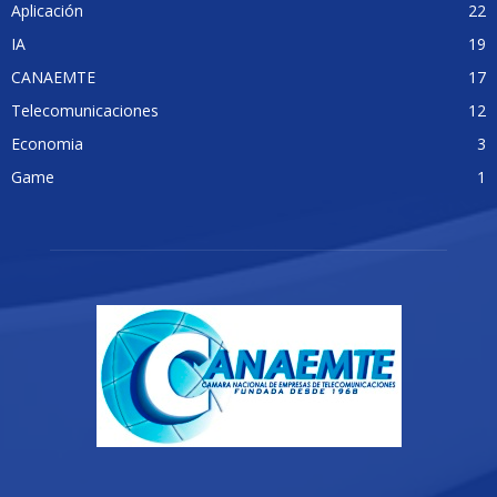
Aplicación
22
IA
19
CANAEMTE
17
Telecomunicaciones
12
Economia
3
Game
1