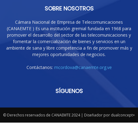
SOBRE NOSOTROS
Cámara Nacional de Empresa de Telecomunicaciones
(CANAEMTE ) Es una institución gremial fundada en 1968 para
promover el desarrollo del sector de las telecomunicaciones y
fomentar la comercialización de bienes y servicios en un
ambiente de sana y libre competencia a fin de promover más y
mejores oportunidades de negocios.
Contáctanos:
mcordova@canaemte.org.ve
SÍGUENOS
© Derechos reservados de CANAEMTE 2024 | Diseñador por dualconcept+