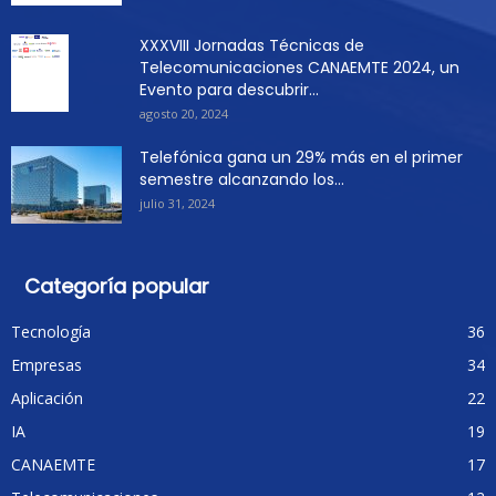
XXXVIII Jornadas Técnicas de
Telecomunicaciones CANAEMTE 2024, un
Evento para descubrir...
agosto 20, 2024
Telefónica gana un 29% más en el primer
semestre alcanzando los...
julio 31, 2024
Categoría popular
Tecnología
36
Empresas
34
Aplicación
22
IA
19
CANAEMTE
17