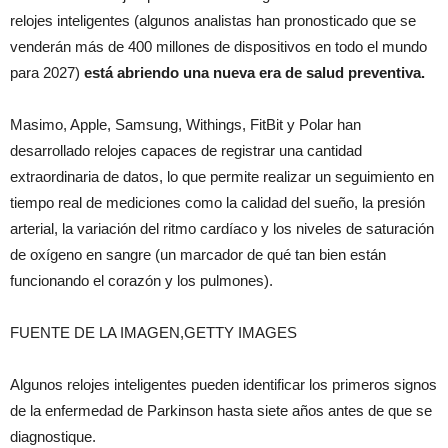
relojes inteligentes (algunos analistas han pronosticado que se
venderán más de 400 millones de dispositivos en todo el mundo
para 2027)
está abriendo una nueva era de salud preventiva.
Masimo, Apple, Samsung, Withings, FitBit y Polar han
desarrollado relojes capaces de registrar una cantidad
extraordinaria de datos, lo que permite realizar un seguimiento en
tiempo real de mediciones como la calidad del sueño, la presión
arterial, la variación del ritmo cardíaco y los niveles de saturación
de oxígeno en sangre (un marcador de qué tan bien están
funcionando el corazón y los pulmones).
FUENTE DE LA IMAGEN,GETTY IMAGES
Algunos relojes inteligentes pueden identificar los primeros signos
de la enfermedad de Parkinson hasta siete años antes de que se
diagnostique.