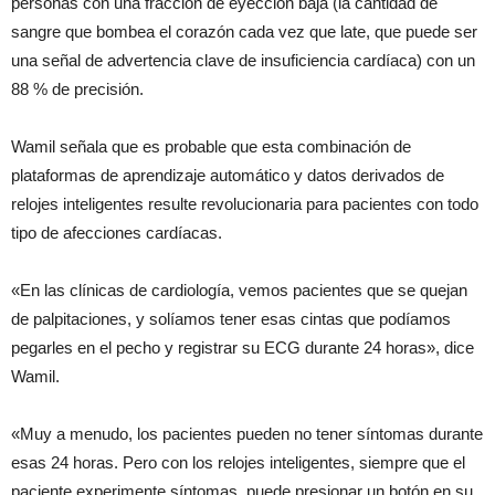
personas con una fracción de eyección baja (la cantidad de
sangre que bombea el corazón cada vez que late, que puede ser
una señal de advertencia clave de insuficiencia cardíaca) con un
88 % de precisión.
Wamil señala que es probable que esta combinación de
plataformas de aprendizaje automático y datos derivados de
relojes inteligentes resulte revolucionaria para pacientes con todo
tipo de afecciones cardíacas.
«En las clínicas de cardiología, vemos pacientes que se quejan
de palpitaciones, y solíamos tener esas cintas que podíamos
pegarles en el pecho y registrar su ECG durante 24 horas», dice
Wamil.
«Muy a menudo, los pacientes pueden no tener síntomas durante
esas 24 horas. Pero con los relojes inteligentes, siempre que el
paciente experimente síntomas, puede presionar un botón en su