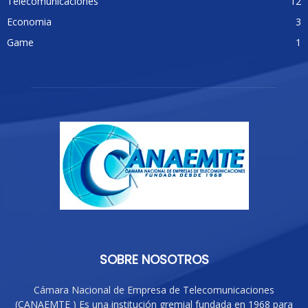
Telecomunicaciones
12
Economia
3
Game
1
SOBRE NOSOTROS
Cámara Nacional de Empresa de Telecomunicaciones
(CANAEMTE ) Es una institución gremial fundada en 1968 para