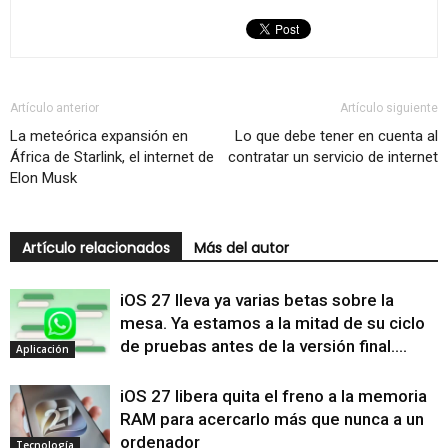
Artículo anterior
Artículo siguiente
La meteórica expansión en
Lo que debe tener en cuenta al
África de Starlink, el internet de
contratar un servicio de internet
Elon Musk
Artículo relacionados
Más del autor
iOS 27 lleva ya varias betas sobre la
mesa. Ya estamos a la mitad de su ciclo
de pruebas antes de la versión final....
Aplicación
iOS 27 libera quita el freno a la memoria
RAM para acercarlo más que nunca a un
ordenador
Tecnología